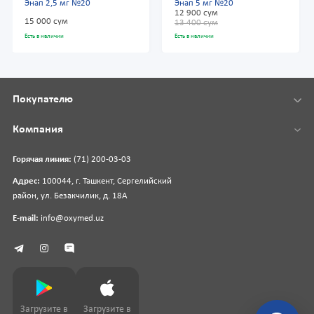
Энап 2,5 мг №20
Энап 5 мг №20
12 900 сум
15 000 сум
13 400 сум
Есть в наличии
Есть в наличии
Покупателю
Компания
Горячая линия:
(71) 200-03-03
Адрес:
100044, г. Ташкент, Сергелийский
район, ул. Безакчилик, д. 18А
E-mail:
info@oxymed.uz
Загрузите в
Загрузите в