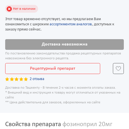
Нет в наличии
Этот товар временно отсутствует, но мы предлагаем Вам
ознакомиться с широким
ассортиментом аналогов
, доступных к
заказу прямо сейчас.
Доставка невозможна
По постановлению законодательства продажа рецептурных препаратов
невозможна без электронного рецепта.
Рецептурный препарат
2 отзыва
Доставка по Ташкенту - В течение 2-х часов с момента оплаты заказа.
* Внешний вид и инструкция к товару могут отличаться от указанных на
сайте
** Цена действительна для заказов, оформленных на сайте
Свойства препарата
фозиноприл 20мг