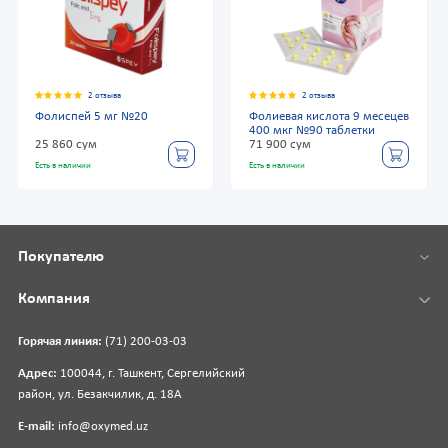
2 отзыва
2 отзыва
Фолиспей 5 мг №20
Фолиевая кислота 9 месецев
400 мкг №90 таблетки
25 860 сум
71 900 сум
Есть в наличии
Есть в наличии
Покупателю
Компания
Горячая линия:
(71) 200-03-03
Адрес:
100044, г. Ташкент, Сергелийский
район, ул. Безакчилик, д. 18А
E-mail:
info@oxymed.uz