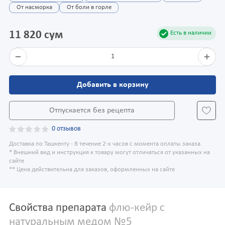
От насморка
От боли в горле
11 820 сум
Есть в наличии
1
Добавить в корзину
Отпускается без рецепта
0 отзывов
Доставка по Ташкенту - В течение 2-х часов с момента оплаты заказа.
* Внешний вид и инструкция к товару могут отличаться от указанных на
сайте
** Цена действительна для заказов, оформленных на сайте
Свойства препарата
флю-кейр с
натуральным медом №5