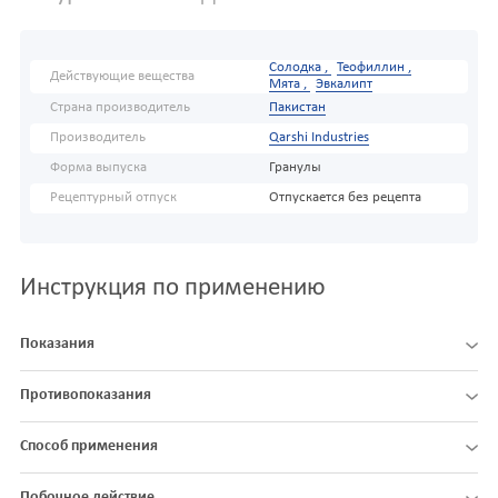
Солодка ,
Теофиллин ,
Действующие вещества
Мята ,
Эвкалипт
Страна производитель
Пакистан
Производитель
Qarshi Industries
Форма выпуска
Гранулы
Рецептурный отпуск
Отпускается без рецепта
Инструкция по применению
Показания
Противопоказания
Способ применения
Побочное действие