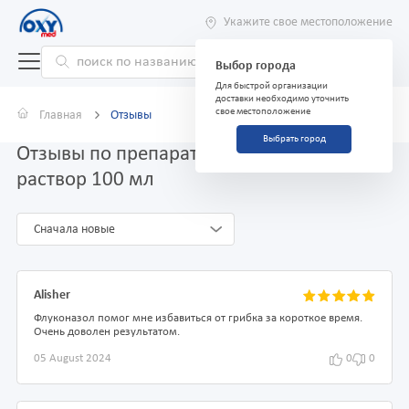
Укажите свое местоположение
Выбор города
Для быстрой организации
доставки необходимо уточнить
свое местоположение
Главная
Отзывы
Выбрать город
Отзывы по препарату Флуконазол 0,2%
раствор 100 мл
Сначала новые
Alisher
Флуконазол помог мне избавиться от грибка за короткое время.
Очень доволен результатом.
05 August 2024
0
0