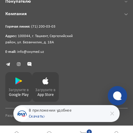
Покупателю
Компания
Горячая линия:
(71) 200-03-03
Адрес:
100044, г. Ташкент, Сергелийский
район, ул. Безакчилик, д. 18А
E-mail:
info@oxymed.uz
Загрузите в
Загрузите в
Google Play
App Store
В приложении удобнее
Разработка сайта
pharmit.uz
Скачать
0