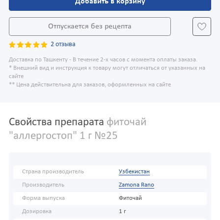
Добавить в корзину
Отпускается без рецепта
2 отзыва
Доставка по Ташкенту - В течение 2-х часов с момента оплаты заказа.
* Внешний вид и инструкция к товару могут отличаться от указанных на
сайте
** Цена действительна для заказов, оформленных на сайте
Свойства препарата
фиточай
"аллергостоп" 1 г №25
Страна производитель
Узбекистан
Производитель
Zamona Rano
Форма выпуска
Фиточай
Дозировка
1 г