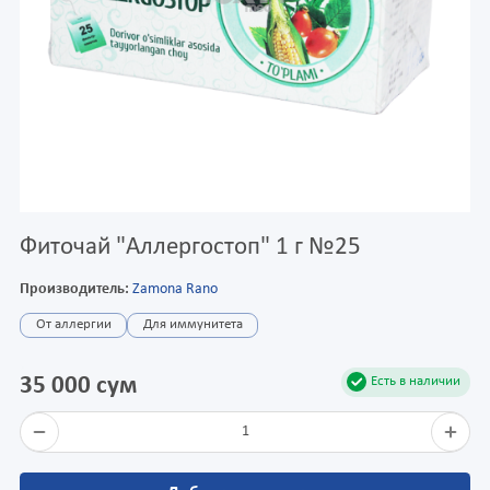
Фиточай "Аллергостоп" 1 г №25
Производитель:
Zamona Rano
От аллергии
Для иммунитета
35 000 сум
Есть в наличии
1