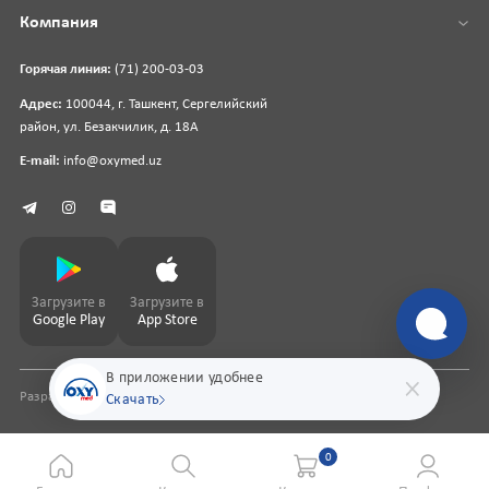
Компания
Горячая линия:
(71) 200-03-03
Адрес:
100044, г. Ташкент, Сергелийский
район, ул. Безакчилик, д. 18А
E-mail:
info@oxymed.uz
Загрузите в
Загрузите в
Google Play
App Store
В приложении удобнее
Разработка сайта
pharmit.uz
Скачать
0