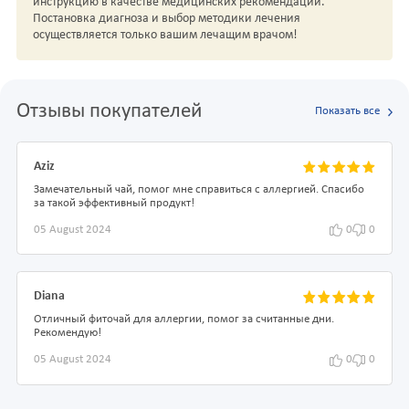
инструкцию в качестве медицинских рекомендаций.
Постановка диагноза и выбор методики лечения
осуществляется только вашим лечащим врачом!
Отзывы покупателей
Показать все
Aziz
Замечательный чай, помог мне справиться с аллергией. Спасибо
за такой эффективный продукт!
05 August 2024
0
0
Diana
Отличный фиточай для аллергии, помог за считанные дни.
Рекомендую!
05 August 2024
0
0