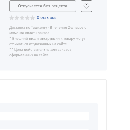
Отпускается без рецепта
0 отзывов
Доставка по Ташкенту - В течение 2-х часов с
момента оплаты заказа.
* Внешний вид и инструкция к товару могут
отличаться от указанных на сайте
** Цена действительна для заказов,
оформленных на сайте