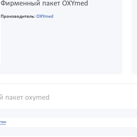
Фирменный пакет OXYmed
Производитель:
OXYmed
 пакет oxymed
тан