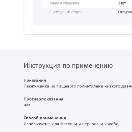
Кол-во в упаковке
1 шт
Рецептурный отпуск
Отпуска
Инструкция по применению
Показания
Пакет-майка из пищевого полиэтилена низкого дав
Противопоказания
нет
Способ применения
Используется для фасовки и перевозки коробок