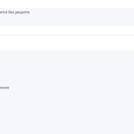
ется без рецепта
ления