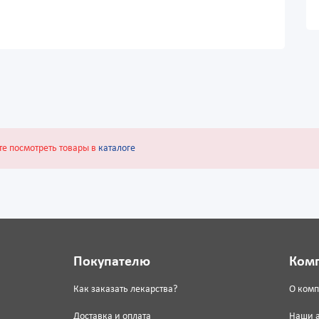
те посмотреть товары в
каталоге
Покупателю
Ком
Как заказать лекарства?
О ком
Доставка и оплата
Наши 