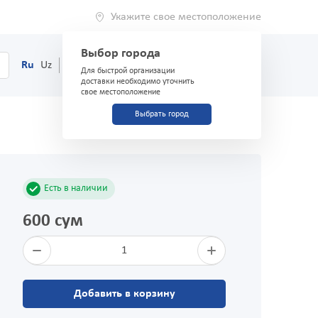
Укажите свое местоположение
Выбор города
0
Корзина
Ru
Uz
(71) 200-03-03
Для быстрой организации
доставки необходимо уточнить
свое местоположение
Выбрать город
Есть в наличии
600 сум
1
Добавить в корзину