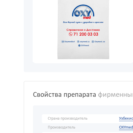
Свойства препарата
фирменный
Страна производитель
Узбекис
Производитель
OXYmed