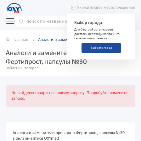
Укажите свое местоположение
Выбор города
Для быстрой организации
доставки необходимо уточнить
свое местоположение
Главная
Аналоги и заменители
Выбрать город
Аналоги и заменители препарата
Фертипрост, капсулы №30
найдено 0 товаров
Не найдены товары по вашему запросу. Попробуйте изменить
запрос.
Аналоги и заменители препарата Фертипрост, капсулы №30 -
в онлайн-аптеке OXYmed