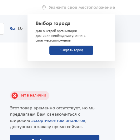
Укажите свое местоположение
Выбор города
0
Корзина
Ru
Uz
(71) 200-03-03
Для быстрой организации
доставки необходимо уточнить
свое местоположение
Выбрать город
Нет в наличии
Этот товар временно отсутствует, но мы
предлагаем Вам ознакомиться с
широким
ассортиментом аналогов
,
доступных к заказу прямо сейчас.