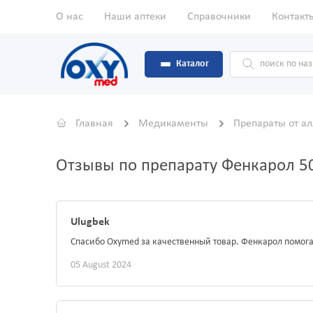
О нас
Наши аптеки
Справочники
Контакт
Каталог
Главная
Медикаменты
Препараты от а
Отзывы по препарату Фенкарол 5
Ulugbek
Спасибо Oxymed за качественный товар. Фенкарол помога
05 August 2024