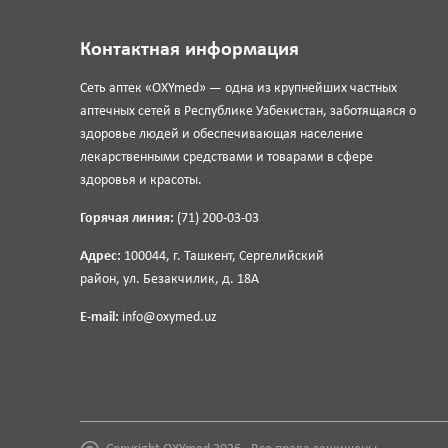
Контактная информация
Сеть аптек «OXYmed» — одна из крупнейших частных
аптечных сетей в Республике Узбекистан, заботящаяся о
здоровье людей и обеспечивающая население
лекарственными средствами и товарами в сфере
здоровья и красоты.
Горячая линия:
(71) 200-03-03
Адрес:
100044, г. Ташкент, Сергелийский
район, ул. Безакчилик, д. 18А
E-mail:
info@oxymed.uz