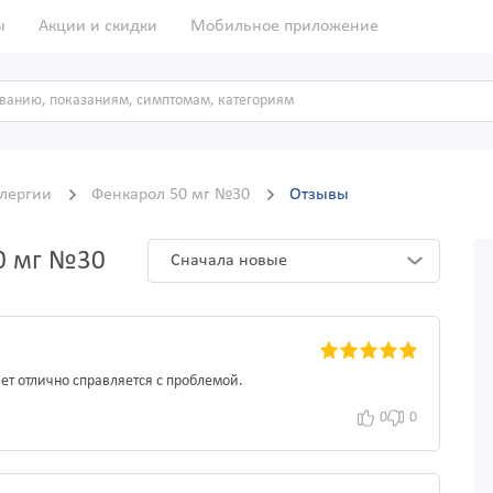
ы
Акции и скидки
Мобильное приложение
ллергии
Фенкарол 50 мг №30
Отзывы
0 мг №30
Сначала новые
ет отлично справляется с проблемой.
0
0