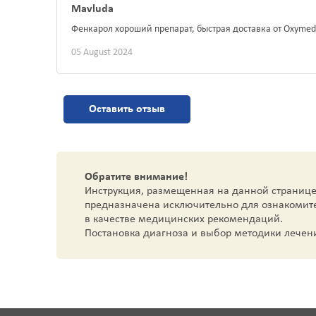
Mavluda
Фенкарол хороший препарат, быстрая доставка от Oxyme
05 August 2024
Оставить отзыв
Обратите внимание!
Инструкция, размещенная на данной странице
предназначена исключительно для ознакомит
в качестве медицинских рекомендаций.
Постановка диагноза и выбор методики лечен