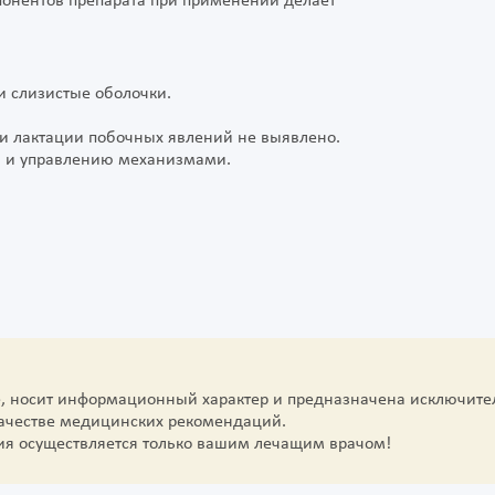
онентов препарата при применении делает
 и слизистые оболочки.
и
и лактации побочных явлений не выявлено.
а и управлению механизмами.
е, носит информационный характер и предназначена исключите
качестве медицинских рекомендаций.
ия осуществляется только вашим лечащим врачом!