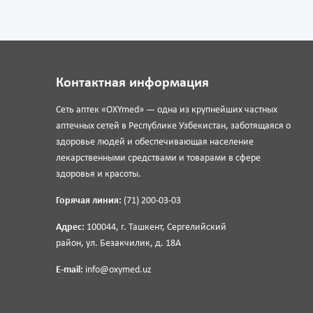
Контактная информация
Сеть аптек «OXYmed» — одна из крупнейших частных
аптечных сетей в Республике Узбекистан, заботящаяся о
здоровье людей и обеспечивающая население
лекарственными средствами и товарами в сфере
здоровья и красоты.
Горячая линия:
(71) 200-03-03
Адрес:
100044, г. Ташкент, Сергелийский
район, ул. Безакчилик, д. 18А
E-mail:
info@oxymed.uz