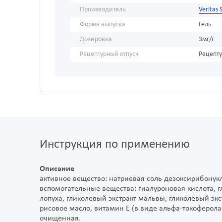
Производитель
Veritas S
Форма выпуска
Гель
Дозировка
3мг/г
Рецептурный отпуск
Рецепт
Инструкция по применению
Описание
активное вещество: натриевая соль дезоксирибонукл
вспомогательные вещества: гиалуроновая кислота, г
лопуха, гликолевый экстракт мальвы, гликолевый экс
рисовое масло, витамин Е (в виде альфа-токоферола 
очищенная.