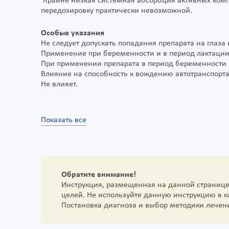
Крайне низкая системная абсорбция активных комп
передозировку практически невозможной.
Особые указания
Не следует допускать попадания препарата на глаза
Применение при беременности и в период лактаци
При применении препарата в период беременности 
Влияние на способность к вождению автотранспорт
Не влияет.
Показать все
Обратите внимание!
Инструкция, размещенная на данной страниц
целей. Не используйте данную инструкцию в 
Постановка диагноза и выбор методики лечен