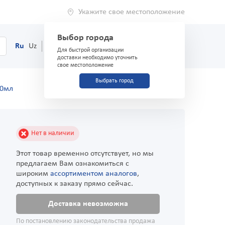
Укажите свое местоположение
Выбор города
0
Корзина
Ru
Uz
(71) 200-03-03
Для быстрой организации
доставки необходимо уточнить
свое местоположение
Выбрать город
30мл
Нет в наличии
Этот товар временно отсутствует, но мы
предлагаем Вам ознакомиться с
широким
ассортиментом аналогов
,
доступных к заказу прямо сейчас.
Доставка невозможна
По постановлению законодательства продажа