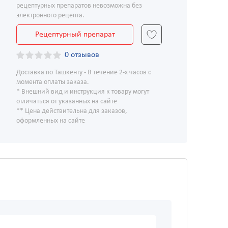
рецептурных препаратов невозможна без
электронного рецепта.
Рецептурный препарат
0 отзывов
Доставка по Ташкенту - В течение 2-х часов с
момента оплаты заказа.
* Внешний вид и инструкция к товару могут
отличаться от указанных на сайте
** Цена действительна для заказов,
оформленных на сайте