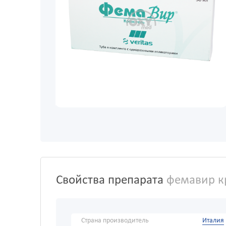
Свойства препарата
фемавир кр
Страна производитель
Италия