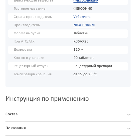
Действующие вещества
Фексофенадин
Торговое название
ФЕКСОНИК
Страна производитель
Узбекистан
Производитель
NIKA PHARM
Форма выпуска
Таблетки
Код АТС/ATX
R06AX23
Дозировка
120 мг
Кол-во в упаковке
20 таблеток
Рецептурный отпуск
Рецептурный препарат
Температура хранения
от 15 до 25 °C
Инструкция по применению
Состав
Показания