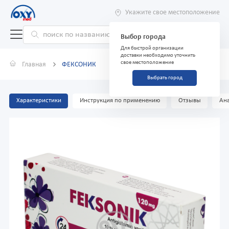
Укажите свое местоположение
Выбор города
Для быстрой организации
доставки необходимо уточнить
свое местоположение
Главная
ФЕКСОНИК
Выбрать город
Характеристики
Инструкция по применению
Отзывы
Ана