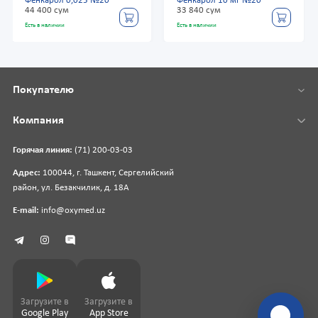
Фенкарол 0,025 №20
Фенкарол 10 мг №20
44 400 сум
33 840 сум
Есть в наличии
Есть в наличии
Покупателю
Компания
Горячая линия:
(71) 200-03-03
Адрес:
100044, г. Ташкент, Сергелийский
район, ул. Безакчилик, д. 18А
E-mail:
info@oxymed.uz
Загрузите в
Загрузите в
Google Play
App Store