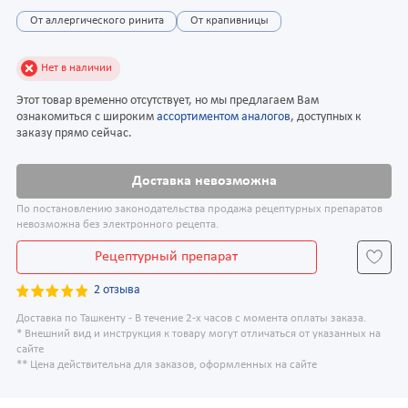
От аллергического ринита
От крапивницы
Нет в наличии
Этот товар временно отсутствует, но мы предлагаем Вам
ознакомиться с широким
ассортиментом аналогов
, доступных к
заказу прямо сейчас.
Доставка невозможна
По постановлению законодательства продажа рецептурных препаратов
невозможна без электронного рецепта.
Рецептурный препарат
2 отзыва
Доставка по Ташкенту - В течение 2-х часов с момента оплаты заказа.
* Внешний вид и инструкция к товару могут отличаться от указанных на
сайте
** Цена действительна для заказов, оформленных на сайте