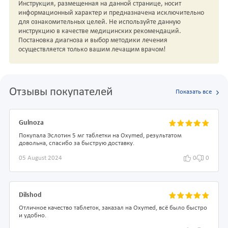
Инструкция, размещенная на данной странице, носит
информационный характер и предназначена исключительно
для ознакомительных целей. Не используйте данную
инструкцию в качестве медицинских рекомендаций.
Постановка диагноза и выбор методики лечения
осуществляется только вашим лечащим врачом!
Отзывы покупателей
Показать все
Gulnoza
Покупала Эслотин 5 мг таблетки на Oxymed, результатом
довольна, спасибо за быструю доставку.
05 August 2024
0
0
Dilshod
Отличное качество таблеток, заказал на Oxymed, всё было быстро
и удобно.