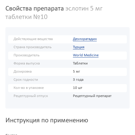
Свойства препарата
эслотин 5 мг
таблетки №10
Действующие вещества
Дезлоратадин
Страна производитель
Турция
Производитель
World Medicine
Форма выпуска
Таблетки
Дозировка
5 мг
Срок годности
3 года
Кол-во в упаковке
10 шт
Рецептурный отпуск
Рецептурный препарат
Инструкция по применению