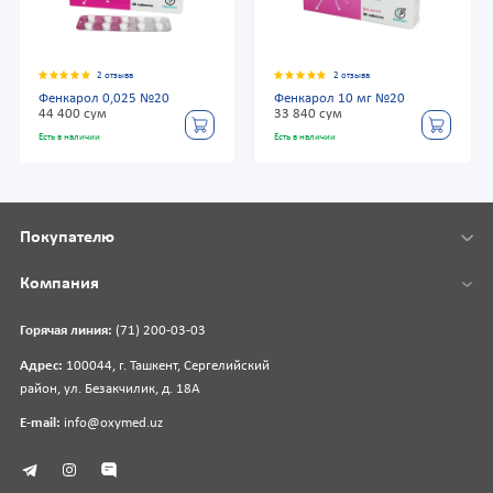
2 отзыва
2 отзыва
Фенкарол 0,025 №20
Фенкарол 10 мг №20
44 400 сум
33 840 сум
Есть в наличии
Есть в наличии
Покупателю
Компания
Горячая линия:
(71) 200-03-03
Адрес:
100044, г. Ташкент, Сергелийский
район, ул. Безакчилик, д. 18А
E-mail:
info@oxymed.uz