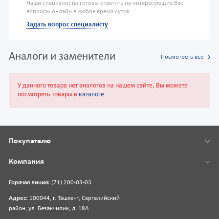
Наши специалисты готовы ответить на интересующие Вас
вопросы онлайн в любое время суток.
Задать вопрос специалисту
Аналоги и заменители
Посмотреть все
У данного товара нет аналогов на нашем сайте, Вы можете
посмотреть товары в
каталоге
Покупателю
Компания
Горячая линия:
(71) 200-03-03
Адрес:
100044, г. Ташкент, Сергелийский
район, ул. Безакчилик, д. 18А