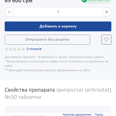
69 600 сум
1
Добавить в корзину
Отпускается без рецепта
0 отзывов
Доставка по Ташкенту - В течение 2-х часов с момента оплаты заказа.
* Внешний вид и инструкция к товару могут отличаться от указанных на
сайте
** Цена действительна для заказов, оформленных на сайте
Свойства препарата
эритростат (eritrostat)
№30 таблетки
Крапива двудомная ,
Горец