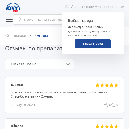
Укажите свое местоположение
Выбор города
Для быстрой организации
доставки необходимо уточнить
свое местоположение
Главная
Отзывы
Выбрать город
Отзывы по препарату Энтеросгель 22,5 г
Сначала новые
Azamat
Энтеросгель прекрасно помог с желудочными проблемами.
Спасибо магазину Oxymed!
05 August 2024
0
0
Dilnoza