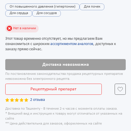
От повышенного давления (гипертонии)
Для почек
Для сердца
Для сосудов
Нет в наличии
Этот товар временно отсутствует, но мы предлагаем Вам
ознакомиться с широким
ассортиментом аналогов
, доступных к
заказу прямо сейчас.
Доставка невозможна
По постановлению законодательства продажа рецептурных препаратов
невозможна без электронного рецепта.
Рецептурный препарат
2 отзыва
Доставка по Ташкенту - В течение 2-х часов с момента оплаты заказа.
* Внешний вид и инструкция к товару могут отличаться от указанных на
сайте
** Цена действительна для заказов, оформленных на сайте