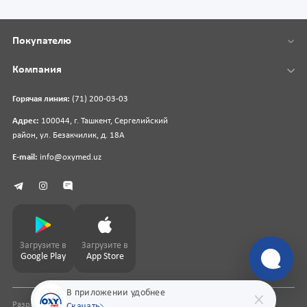
Покупателю
Компания
Горячая линия:
(71) 200-03-03
Адрес:
100044, г. Ташкент, Сергелийский
район, ул. Безакчилик, д. 18А
E-mail:
info@oxymed.uz
Загрузите в
Загрузите в
Google Play
App Store
В приложении удобнее
Разработка сайта
pharmit.uz
Скачать