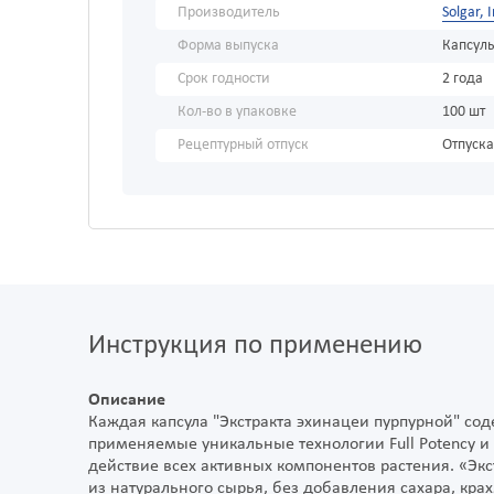
Производитель
Solgar, 
Форма выпуска
Капсул
Срок годности
2 года
Кол-во в упаковке
100 шт
Рецептурный отпуск
Отпуска
Инструкция по применению
Описание
Каждая капсула "Экстракта эхинацеи пурпурной" сод
применяемые уникальные технологии Full Potency и
действие всех активных компонентов растения. «Эк
из натурального сырья, без добавления сахара, кра