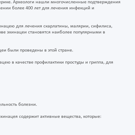
мерике. Археологи нашли многочисленные подтверждения
жении более 400 лет для лечения инфекций и
инацею для лечения скарлатины, малярии, сифилиса,
нове эхинацеи становятся наиболее популярными в
еи были проведены в этой стране.
цею в качестве профилактики простуды и гриппа, для
ельность болезни.
хинацея содержит активные вещества, которые: