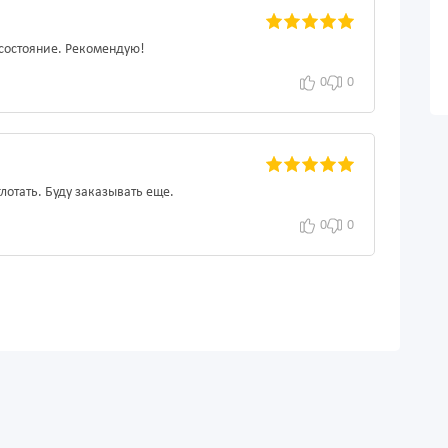
состояние. Рекомендую!
0
0
лотать. Буду заказывать еще.
0
0