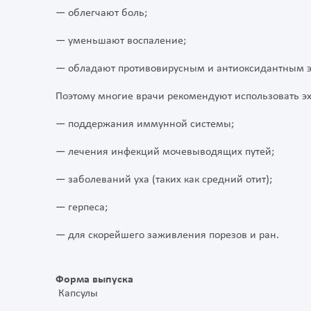
— облегчают боль;
— уменьшают воспаление;
— обладают противовирусным и антиоксидантным 
Поэтому многие врачи рекомендуют использовать э
— поддержания иммунной системы;
— лечения инфекций мочевыводящих путей;
— заболеваний уха (таких как средний отит);
— герпеса;
— для скорейшего заживления порезов и ран.
Форма выпуска
Капсулы