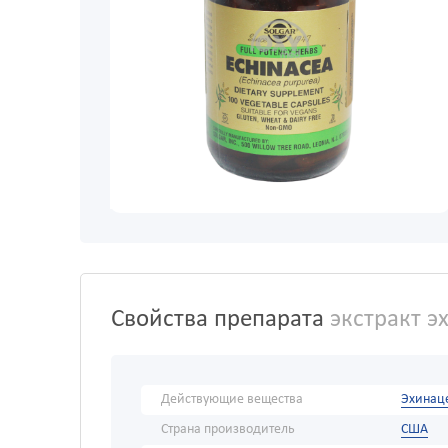
Свойства препарата
экстракт э
Действующие вещества
Эхинац
Страна производитель
США