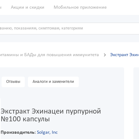
ы
Акции и скидки
Мобильное приложение
итамины и БАДы для повышения иммунитета
Экстракт Эхи
Отзывы
Аналоги и заменители
Экстракт Эхинацеи пурпурной
№100 капсулы
Производитель:
Solgar, Inc