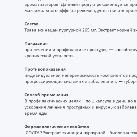
ароматизаторов. Данный продукт рекомендуется при
максимального эффекта рекомендуется начать прием
Состав
Трава эхинацеи пурпурной 265 мг. Экстракт корней э
Показания
при лечении и профилактике простуды; — способст
хронической усталости.
Противопоказания
индивидуальная непереносимость компонентов про
прогрессирующие системные заболевания; — туберку
Способ применения
В профилактических целях – по 1 капсуле в день во 
ускорения лечения простудных и вирусных заболеван
время еды.
Фармакологические свойства
СОЛГАР Экстракт эхинацеи пурпурной - биологически