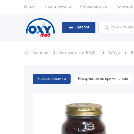
О нас
Наши аптеки
Справочники
Контакт
Каталог
Главная
Витамины и БАДы
БАДы
В
Характеристики
Инструкция по применению