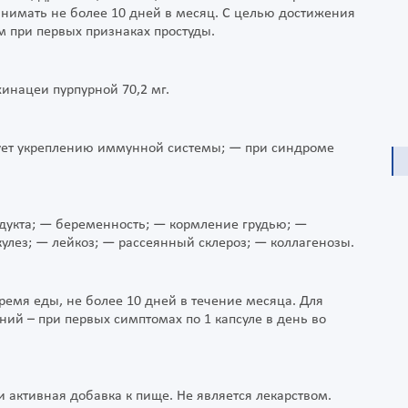
нимать не более 10 дней в месяц. С целью достижения
 при первых признаках простуды.
хинацеи пурпурной 70,2 мг.
вует укреплению иммунной системы; — при синдроме
дукта; — беременность; — кормление грудью; —
лез; — лейкоз; — рассеянный склероз; — коллагенозы.
время еды, не более 10 дней в течение месяца. Для
ий – при первых симптомах по 1 капсуле в день во
 активная добавка к пище. Не является лекарством.