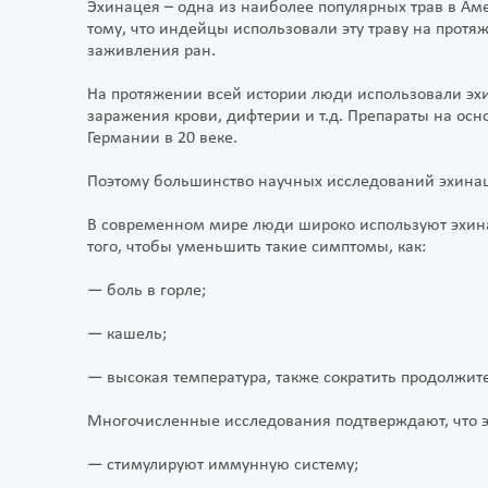
Эхинацея – одна из наиболее популярных трав в А
тому, что индейцы использовали эту траву на протя
заживления ран.
На протяжении всей истории люди использовали эх
заражения крови, дифтерии и т.д. Препараты на ос
Германии в 20 веке.
Поэтому большинство научных исследований эхинац
В современном мире люди широко используют эхина
того, чтобы уменьшить такие симптомы, как:
— боль в горле;
— кашель;
— высокая температура, также сократить продолжит
Многочисленные исследования подтверждают, что э
— стимулируют иммунную систему;