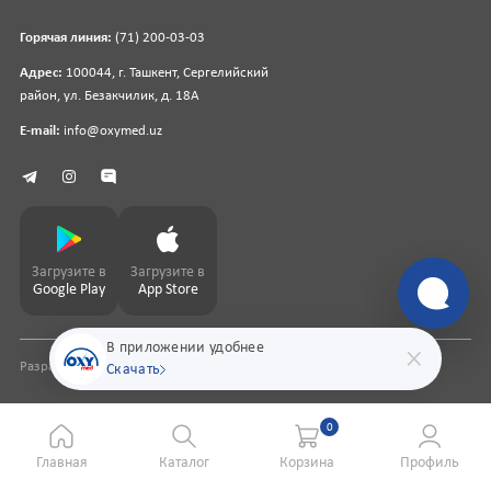
Горячая линия:
(71) 200-03-03
Адрес:
100044, г. Ташкент, Сергелийский
район, ул. Безакчилик, д. 18А
E-mail:
info@oxymed.uz
Загрузите в
Загрузите в
Google Play
App Store
В приложении удобнее
Разработка сайта
pharmit.uz
Скачать
0
Главная
Каталог
Корзина
Профиль