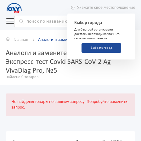
Укажите свое местоположение
Выбор города
Для быстрой организации
доставки необходимо уточнить
свое местоположение
Главная
Аналоги и заменители
Выбрать город
Аналоги и заменители препарата
Экспресс-тест Covid SARS-CoV-2 Ag
VivaDiag Pro, №5
найдено 0 товаров
Не найдены товары по вашему запросу. Попробуйте изменить
запрос.