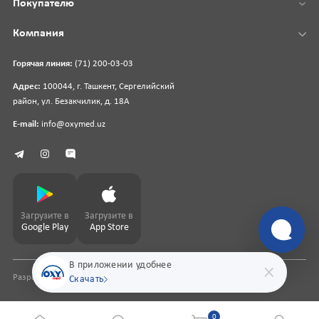
Покупателю
Компания
Горячая линия:
(71) 200-03-03
Адрес:
100044, г. Ташкент, Сергелийский
район, ул. Безакчилик, д. 18А
E-mail:
info@oxymed.uz
Загрузите в
Загрузите в
Google Play
App Store
В приложении удобнее
Разработка сайта
pharmit.uz
Скачать
0