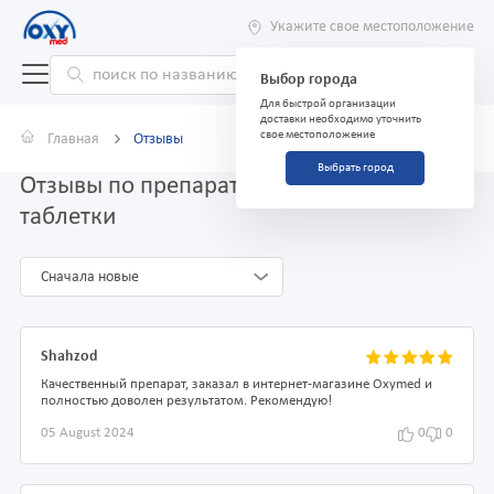
Укажите свое местоположение
Выбор города
Для быстрой организации
доставки необходимо уточнить
свое местоположение
Главная
Отзывы
Выбрать город
Отзывы по препарату Экдистен 5мг №100
таблетки
Сначала новые
Shahzod
Качественный препарат, заказал в интернет-магазине Oxymed и
полностью доволен результатом. Рекомендую!
05 August 2024
0
0