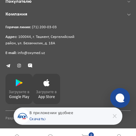
Покупателю
Компания
Горячая линия:
(71) 200-03-03
Адрес:
100044, г. Ташкент, Сергелийский
район, ул. Безакчилик, д. 18А
E-mail:
info@oxymed.uz
Загрузите в
Загрузите в
Google Play
App Store
В приложении удобнее
Разработка сайта
pharmit.uz
Скачать
0