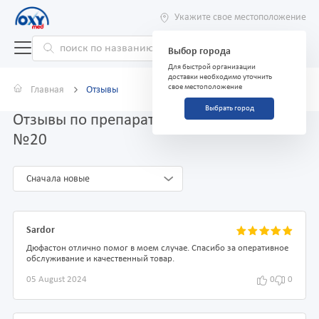
Укажите свое местоположение
Выбор города
Для быстрой организации
доставки необходимо уточнить
свое местоположение
Главная
Отзывы
Выбрать город
Отзывы по препарату Дюфастон 10 мг
№20
Сначала новые
Sardor
Дюфастон отлично помог в моем случае. Спасибо за оперативное
обслуживание и качественный товар.
05 August 2024
0
0