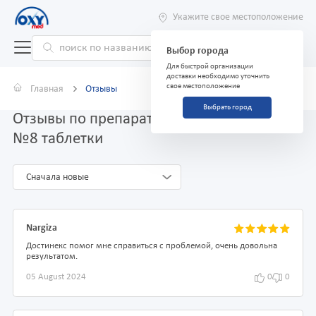
Укажите свое местоположение
Выбор города
Для быстрой организации
доставки необходимо уточнить
свое местоположение
Главная
Отзывы
Выбрать город
Отзывы по препарату Достинекс 0,5 мг
№8 таблетки
Сначала новые
Nargiza
Достинекс помог мне справиться с проблемой, очень довольна
результатом.
05 August 2024
0
0