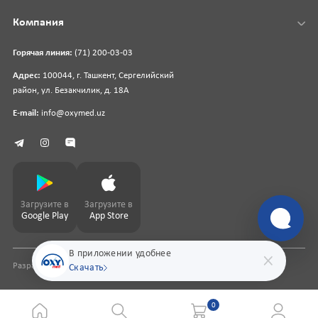
Компания
Горячая линия:
(71) 200-03-03
Адрес:
100044, г. Ташкент, Сергелийский
район, ул. Безакчилик, д. 18А
E-mail:
info@oxymed.uz
Загрузите в
Загрузите в
Google Play
App Store
В приложении удобнее
Разработка сайта
pharmit.uz
Скачать
0