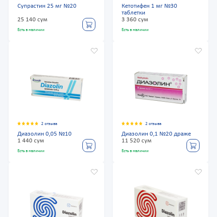
Супрастин 25 мг №20
Кетотифен 1 мг №30
таблетки
25 140 сум
3 360 сум
Есть в наличии
Есть в наличии
2 отзыва
2 отзыва
Диазолин 0,05 №10
Диазолин 0,1 №20 драже
1 440 сум
11 520 сум
Есть в наличии
Есть в наличии