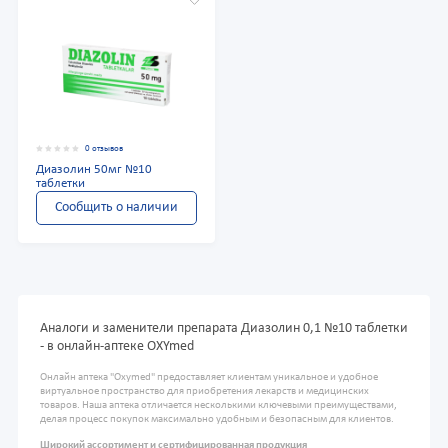
0 отзывов
Диазолин 50мг №10
таблетки
Сообщить о наличии
Аналоги и заменители препарата Диазолин 0,1 №10 таблетки
- в онлайн-аптеке OXYmed
Онлайн аптека "Oxymed" предоставляет клиентам уникальное и удобное
виртуальное пространство для приобретения лекарств и медицинских
товаров. Наша аптека отличается несколькими ключевыми преимуществами,
делая процесс покупок максимально удобным и безопасным для клиентов.
Широкий ассортимент и сертифицированная продукция