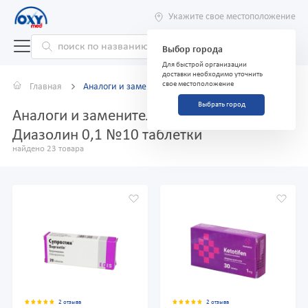
Укажите свое местоположение
Выбор города
Для быстрой организации
доставки необходимо уточнить
свое местоположение
Главная
Аналоги и заменители
Выбрать город
Аналоги и заменители препарата
Диазолин 0,1 №10 таблетки
найдено 23 товара
2 отзыва
2 отзыва