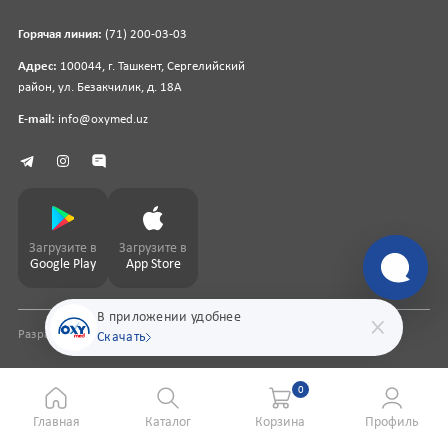
Горячая линия:
(71) 200-03-03
Адрес:
100044, г. Ташкент, Сергелийский
район, ул. Безакчилик, д. 18А
E-mail:
info@oxymed.uz
Загрузите в
Загрузите в
Google Play
App Store
В приложении удобнее
Разработка сайта
pharmit.uz
Скачать
0
Главная
Каталог
Корзина
Профиль