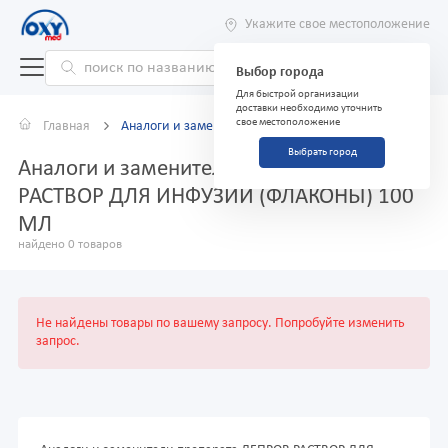
Укажите свое местоположение
Выбор города
Для быстрой организации
доставки необходимо уточнить
свое местоположение
Главная
Аналоги и заменители
Выбрать город
Аналоги и заменители препарата ДЕПРОВ
РАСТВОР ДЛЯ ИНФУЗИЙ (ФЛАКОНЫ) 100
МЛ
найдено 0 товаров
Не найдены товары по вашему запросу. Попробуйте изменить
запрос.