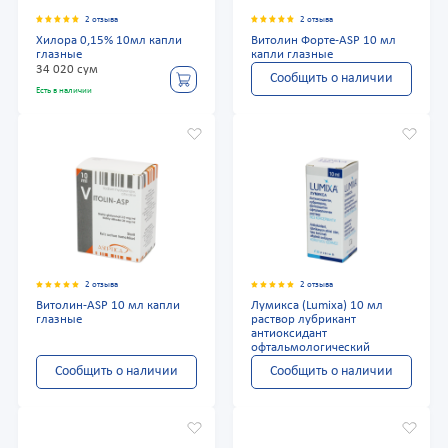
2 отзыва
2 отзыва
Хилора 0,15% 10мл капли
Витолин Форте-ASP 10 мл
глазные
капли глазные
34 020 сум
Сообщить о наличии
Есть в наличии
2 отзыва
2 отзыва
Витолин-ASP 10 мл капли
Лумикса (Lumixa) 10 мл
глазные
раствор лубрикант
антиоксидант
офтальмологический
Сообщить о наличии
Сообщить о наличии