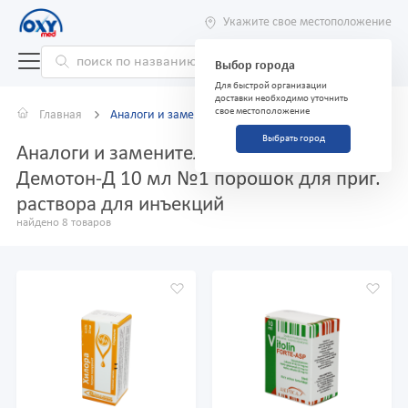
Укажите свое местоположение
Выбор города
Для быстрой организации
доставки необходимо уточнить
свое местоположение
Главная
Аналоги и заменители
Выбрать город
Аналоги и заменители препарата
Демотон-Д 10 мл №1 порошок для приг.
раствора для инъекций
найдено 8 товаров