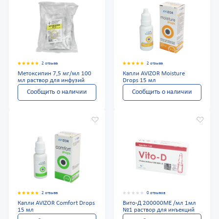
2 отзыва
2 отзыва
Метоксипин 7,5 мг/мл 100
Капли AVIZOR Moisture
мл раствор для инфузий
Drops 15 мл
Сообщить о наличии
Сообщить о наличии
2 отзыва
0 отзывов
Капли AVIZOR Comfort Drops
Вито-Д 200000МЕ /мл 1мл
15 мл
№1 раствор для инъекций