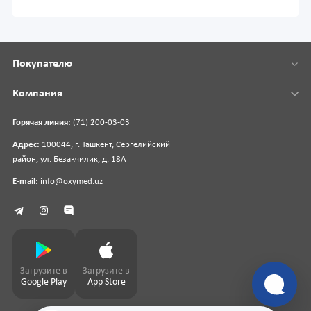
Покупателю
Компания
Горячая линия:
(71) 200-03-03
Адрес:
100044, г. Ташкент, Сергелийский
район, ул. Безакчилик, д. 18А
E-mail:
info@oxymed.uz
Загрузите в
Загрузите в
Google Play
App Store