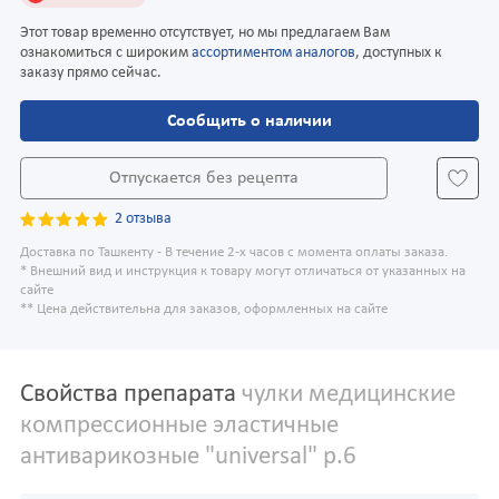
Этот товар временно отсутствует, но мы предлагаем Вам
ознакомиться с широким
ассортиментом аналогов
, доступных к
заказу прямо сейчас.
Сообщить о наличии
Отпускается без рецепта
2 отзыва
Доставка по Ташкенту - В течение 2-х часов с момента оплаты заказа.
* Внешний вид и инструкция к товару могут отличаться от указанных на
сайте
** Цена действительна для заказов, оформленных на сайте
Свойства препарата
чулки медицинские
компрессионные эластичные
антиварикозные "universal" р.6