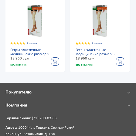
2 отзыва
2 отзыва
Гетры эластичные
Гетры эластичные
медицинские размер S
медицинские размер S
18 960 сум
18 960 сум
Есть в наличии
Есть в наличии
Покупателю
Компания
Горячая линия:
(71) 200-03-03
Адрес:
100044, г. Ташкент, Сергелийский
район, ул. Безакчилик, д. 18А