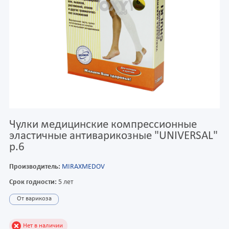
Чулки медицинские компрессионные
эластичные антиварикозные "UNIVERSAL"
р.6
Производитель:
MIRAXMEDOV
Срок годности:
5 лет
От варикоза
Нет в наличии