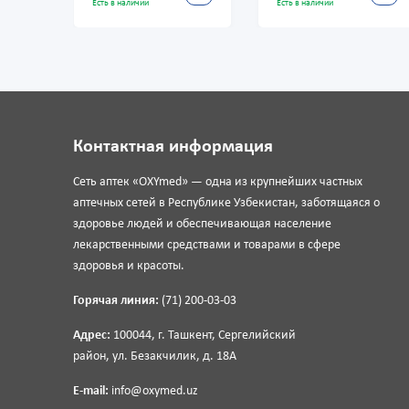
Есть в наличии
Есть в наличии
Контактная информация
Сеть аптек «OXYmed» — одна из крупнейших частных
аптечных сетей в Республике Узбекистан, заботящаяся о
здоровье людей и обеспечивающая население
лекарственными средствами и товарами в сфере
здоровья и красоты.
Горячая линия:
(71) 200-03-03
Адрес:
100044, г. Ташкент, Сергелийский
район, ул. Безакчилик, д. 18А
E-mail:
info@oxymed.uz