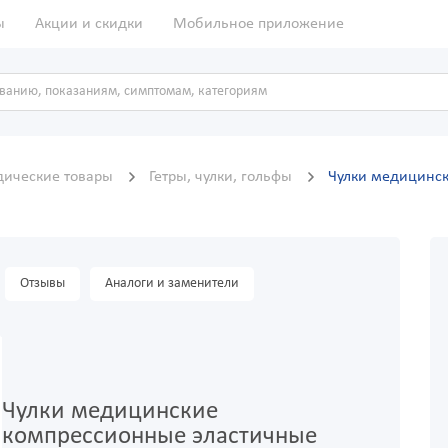
ы
Акции и скидки
Мобильное приложение
дические товары
Гетры, чулки, гольфы
Чулки медицинск
Отзывы
Аналоги и заменители
Чулки медицинские
компрессионные эластичные