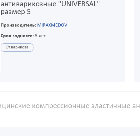
антиварикозные "UNIVERSAL"
размер 5
Производитель:
MIRAXMEDOV
Срок годности:
5 лет
От варикоза
цинские компрессионные эластичные ант