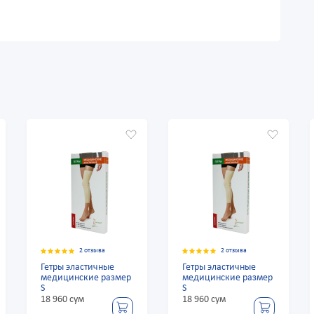
2 отзыва
2 отзыва
Гетры эластичные
Гетры эластичные
медицинские размер
медицинские размер
S
S
18 960 сум
18 960 сум