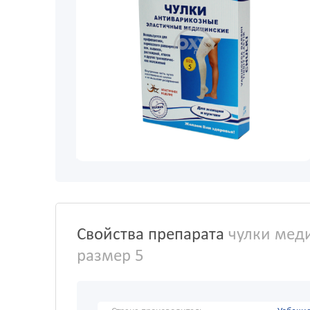
Свойства препарата
чулки меди
размер 5