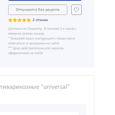
Отпускается без рецепта
2 отзыва
Доставка по Ташкенту - В течение 2-х часов с
момента оплаты заказа.
* Внешний вид и инструкция к товару могут
отличаться от указанных на сайте
** Цена действительна для заказов,
оформленных на сайте
иварикозные "universal"