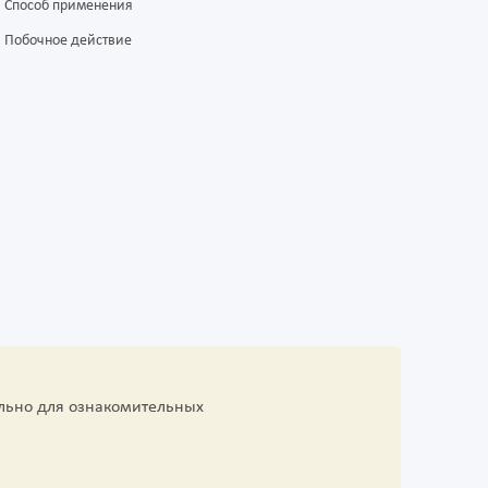
Способ применения
Побочное действие
льно для ознакомительных