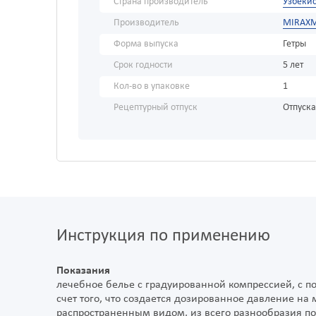
Страна производитель
Узбекис
Производитель
MIRAX
Форма выпуска
Гетры
Срок годности
5 лет
Кол-во в упаковке
1
Рецептурный отпуск
Отпуска
Инструкция по применению
Показания
лечебное белье с градуированной компрессией, с п
счет того, что создается дозированное давление н
распространенным видом, из всего разнообразия п