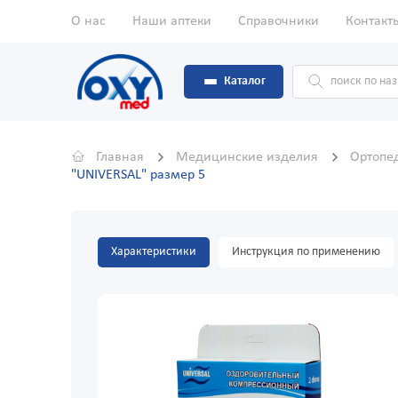
О нас
Наши аптеки
Справочники
Контакт
Каталог
Главная
Медицинские изделия
Ортопе
"UNIVERSAL" размер 5
Характеристики
Инструкция по применению