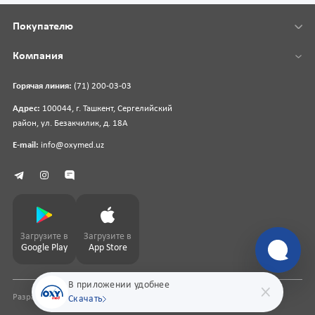
Покупателю
Компания
Горячая линия:
(71) 200-03-03
Адрес:
100044, г. Ташкент, Сергелийский
район, ул. Безакчилик, д. 18А
E-mail:
info@oxymed.uz
Загрузите в
Загрузите в
Google Play
App Store
В приложении удобнее
Разработка сайта
pharmit.uz
Скачать