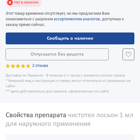
Нет в наличии
Этот товар временно отсутствует, но мы предлагаем Вам
ознакомиться с широким
ассортиментом аналогов
, доступных к
заказу прямо сейчас.
Сообщить о наличии
Отпускается без рецепта
2 отзыва
Доставка по Ташкенту - В течение 2-х часов с момента оплаты заказа.
* Внешний вид и инструкция к товару могут отличаться от указанных на
сайте
** Цена действительна для заказов, оформленных на сайте
Свойства препарата
чистотел лосьон 1 мл
для наружного применения