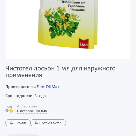
Чистотел лосьон 1 мл для наружного
применения
Производитель:
Fahri Dil Max
Срок годности:
3 года
Аллергикам
С осторожностью
Для кожи
Для сухой кожи