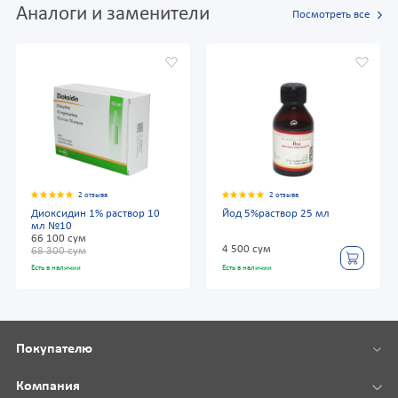
Аналоги и заменители
Посмотреть все
2 отзыва
2 отзыва
Диоксидин 1% раствор 10
Йод 5%раствор 25 мл
мл №10
66 100 сум
4 500 сум
68 300 сум
Есть в наличии
Есть в наличии
Покупателю
Компания