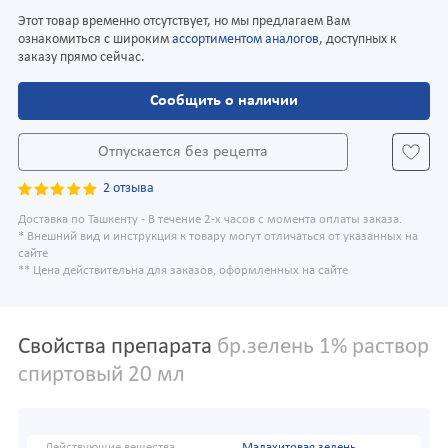
Этот товар временно отсутствует, но мы предлагаем Вам
ознакомиться с широким
ассортиментом аналогов
, доступных к
заказу прямо сейчас.
Сообщить о наличии
Отпускается без рецепта
2 отзыва
Доставка по Ташкенту - В течение 2-х часов с момента оплаты заказа.
* Внешний вид и инструкция к товару могут отличаться от указанных на
сайте
** Цена действительна для заказов, оформленных на сайте
Свойства препарата
бр.зелень 1% раствор
спиртовый 20 мл
Действующие вещества
Малахитовая зелень