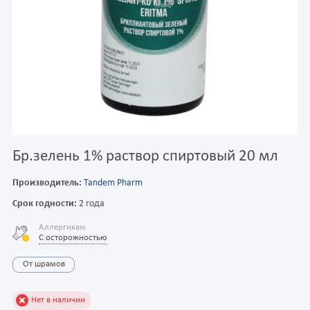
Бр.зелень 1% раствор спиртовый 20 мл
Производитель:
Tandem Pharm
Срок годности:
2 года
Аллергикам
С осторожностью
От шрамов
Нет в наличии