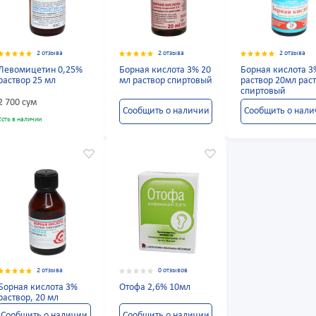
2 отзыва
2 отзыва
2 отзыва
Левомицетин 0,25%
Борная кислота 3% 20
Борная кислота 3
раствор 25 мл
мл раствор спиртовый
раствор 20мл рас
спиртовый
2 700 сум
Сообщить о наличии
Сообщить о нал
Есть в наличии
2 отзыва
0 отзывов
Борная кислота 3%
Отофа 2,6% 10мл
раствор, 20 мл
Сообщить о наличии
Сообщить о наличии