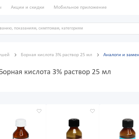
ы
Акции и скидки
Мобильное приложение
 ушей
Борная кислота 3% раствор 25 мл
Аналоги и заме
Борная кислота 3% раствор 25 мл