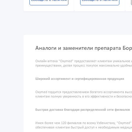
Аналоги и заменители препарата Бор
Онлайн аптека "Oxymed" предоставляет клиентам уникальное 
преимуществами, делая процесс покупок максимально удобны
Широкий ассортимент и сертифицированная продукция
Oxymed гордится предоставлением богатого ассортимента высо
клиентам полную уверенность в его эффективности и безопасно
Быстрая доставка благодаря распределенной сети филиалов
Имея более чем 120 филиалов по всему Узбекистану, "Oxymed
обеспечивая клиентам быстрый доступ к необходимым медиц