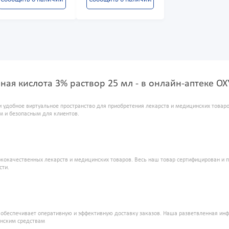
ная кислота 3% раствор 25 мл - в онлайн-аптеке O
и удобное виртуальное пространство для приобретения лекарств и медицинских това
м и безопасным для клиентов.
кокачественных лекарств и медицинских товаров. Весь наш товар сертифицирован и 
сти.
" обеспечивает оперативную и эффективную доставку заказов. Наша разветвленная ин
инским средствам