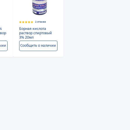
2 отзыва
%
Борная кислота
твор
раствор спиртовый
3% 20мл
ичии
Сообщить о наличии