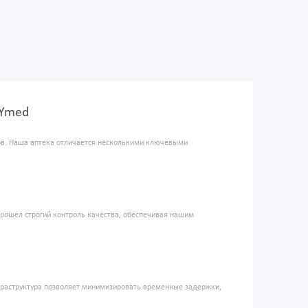
XYmed
ров. Наша аптека отличается несколькими ключевыми
прошел строгий контроль качества, обеспечивая нашим
фраструктура позволяет минимизировать временные задержки,