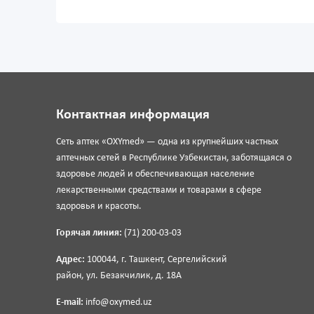
Контактная информация
Сеть аптек «OXYmed» — одна из крупнейших частных
аптечных сетей в Республике Узбекистан, заботящаяся о
здоровье людей и обеспечивающая население
лекарственными средствами и товарами в сфере
здоровья и красоты.
Горячая линия:
(71) 200-03-03
Адрес:
100044, г. Ташкент, Сергелийский
район, ул. Безакчилик, д. 18А
E-mail:
info@oxymed.uz