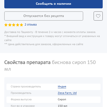
Сообщить о наличии
Отпускается без рецепта
2 отзыва
Доставка по Ташкенту - В течение 2-х часов с момента оплаты заказа.
* Внешний вид и инструкция к товару могут отличаться от указанных на
сайте
** Цена действительна для заказов, оформленных на сайте
Свойства препарата
биснова сироп 150
мл
Страна производитель
Индия
Производитель
Zieva Farm, Ltd
Форма выпуска
Сироп
Кол-во в упаковке
150 мл