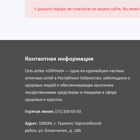
У данного товара нет аналогов на нашем сайте, Вы може
Контактная информация
Сеть аптек «OXYmed» — одна из крупнейших частных
аптечных сетей в Республике Узбекистан, заботящаяся о
здоровье людей и обеспечивающая население
лекарственными средствами и товарами в сфере
здоровья и красоты.
Горячая линия:
(71) 200-03-03
Адрес:
100044, г. Ташкент, Сергелийский
район, ул. Безакчилик, д. 18А