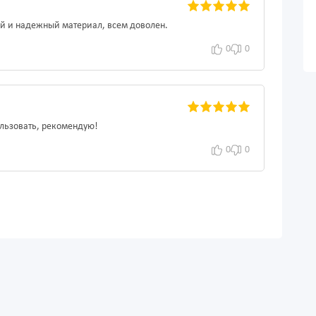
ый и надежный материал, всем доволен.
0
0
ользовать, рекомендую!
0
0