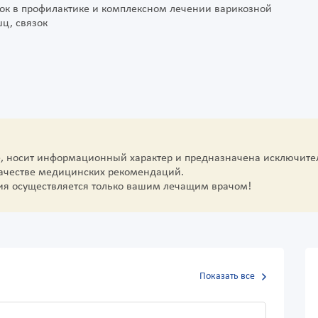
к в профилактике и комплексном лечении варикозной
шц, связок
е, носит информационный характер и предназначена исключите
качестве медицинских рекомендаций.
ия осуществляется только вашим лечащим врачом!
Показать все