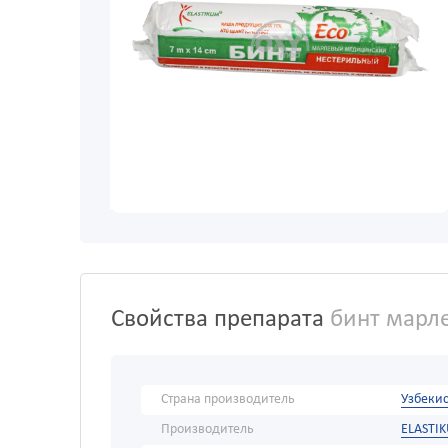
Свойства препарата
бинт марле
Страна производитель
Узбекис
Производитель
ELASTI