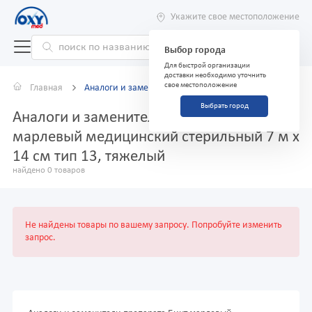
Укажите свое местоположение
Выбор города
Для быстрой организации
доставки необходимо уточнить
свое местоположение
Главная
Аналоги и заменители
Выбрать город
Аналоги и заменители препарата Бинт
марлевый медицинский стерильный 7 м х
14 см тип 13, тяжелый
найдено 0 товаров
Не найдены товары по вашему запросу. Попробуйте изменить
запрос.