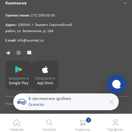
Компания
Горячая линия:
(71) 200-03-03
Адрес:
100044, г. Ташкент, Сергелийский
район, ул. Безакчилик, д. 18А
E-mail:
info@oxymed.uz
Загрузите в
Загрузите в
Google Play
App Store
В приложении удобнее
Разработка сайта
pharmit.uz
Скачать
0
Главная
Каталог
Корзина
Профиль