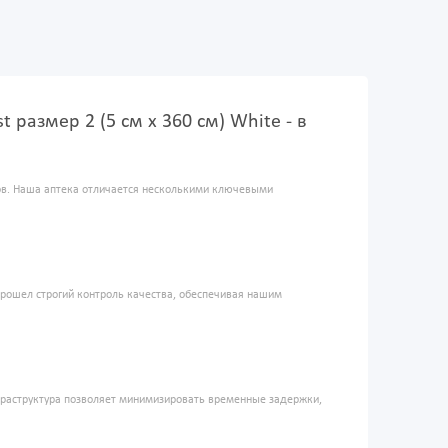
азмер 2 (5 см х 360 см) White - в
ров. Наша аптека отличается несколькими ключевыми
прошел строгий контроль качества, обеспечивая нашим
фраструктура позволяет минимизировать временные задержки,