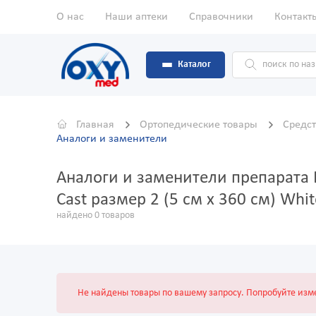
О нас
Наши аптеки
Справочники
Контакт
Каталог
Главная
Ортопедические товары
Средс
Аналоги и заменители
Аналоги и заменители препарат
Cast размер 2 (5 см х 360 см) Whit
найдено 0 товаров
Не найдены товары по вашему запросу. Попробуйте изме