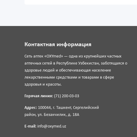
Контактная информация
Сеть аптек «OXYmed» — одна из крупнейших частных
аптечных сетей в Республике Узбекистан, заботящаяся о
здоровье людей и обеспечивающая население
лекарственными средствами и товарами в сфере
здоровья и красоты.
Горячая линия:
(71) 200-03-03
Адрес:
100044, г. Ташкент, Сергелийский
район, ул. Безакчилик, д. 18А
E-mail:
info@oxymed.uz