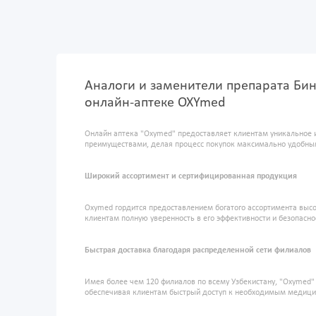
Аналоги и заменители препарата Бин
онлайн-аптеке OXYmed
Онлайн аптека "Oxymed" предоставляет клиентам уникальное 
преимуществами, делая процесс покупок максимально удобны
Широкий ассортимент и сертифицированная продукция
Oxymed гордится предоставлением богатого ассортимента высо
клиентам полную уверенность в его эффективности и безопасно
Быстрая доставка благодаря распределенной сети филиалов
Имея более чем 120 филиалов по всему Узбекистану, "Oxymed
обеспечивая клиентам быстрый доступ к необходимым медиц