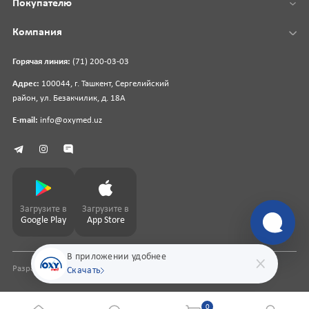
Покупателю
Компания
Горячая линия:
(71) 200-03-03
Адрес:
100044, г. Ташкент, Сергелийский
район, ул. Безакчилик, д. 18А
E-mail:
info@oxymed.uz
Загрузите в
Загрузите в
Google Play
App Store
В приложении удобнее
Разработка сайта
pharmit.uz
Скачать
0