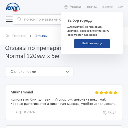
Укажите свое местоположение
Выбор города
Для быстрой организации
доставки необходимо уточнить
свое местоположение
Главная
Отзывы
Выбрать город
Отзывы по препарату Бинт эластичный
Normal 120мм х 5м
Сначала новые
Mukhammad
Купила этот бинт для занятий спортом, довольна покупкой.
Хорошо растягивается и фиксирует мышцы, удобно использовать.
05 August 2024
0
0