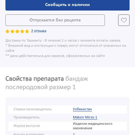
Сообщить о наличии
Отпускается без рецепта
2 отзыва
Доставка по Ташкенту - В течение 2-х часов с момента оплаты заказа.
* Внешний вид и инструкция к товару могут отличаться от указанных на
сайте
** Цена действительна для заказов, оформленных на сайте
Свойства препарата
бандаж
послеродовой размер 1
Страна производитель
Узбекистан
Производитель
Makon Mirzo 1
Изделие медицинского
Форма выпуска
назначения
Кол-во в упаковке
1