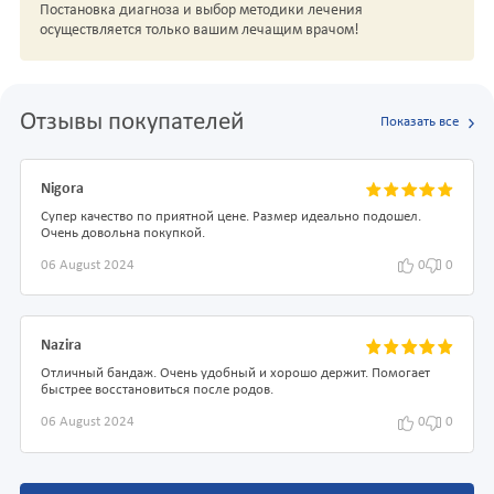
Постановка диагноза и выбор методики лечения
осуществляется только вашим лечащим врачом!
Отзывы покупателей
Показать все
Nigora
Супер качество по приятной цене. Размер идеально подошел.
Очень довольна покупкой.
06 August 2024
0
0
Nazira
Отличный бандаж. Очень удобный и хорошо держит. Помогает
быстрее восстановиться после родов.
06 August 2024
0
0