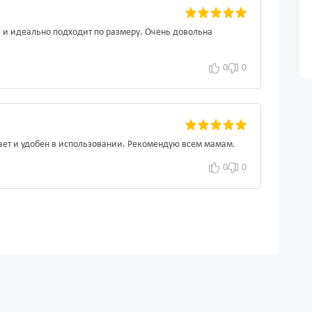
ь и идеально подходит по размеру. Очень довольна
0
0
ет и удобен в использовании. Рекомендую всем мамам.
0
0