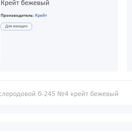
Крейт бежевый
Производитель:
Крейт
Для женщин
слеродовой б-245 №4 крейт бежевый