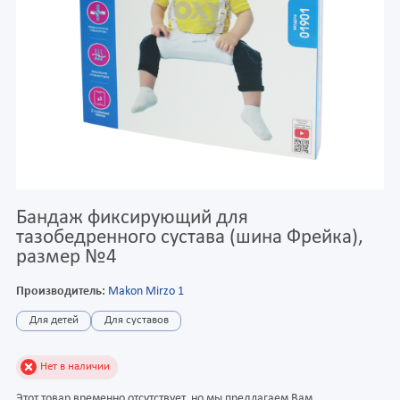
Бандаж фиксирующий для
тазобедренного сустава (шина Фрейка),
размер №4
Производитель:
Makon Mirzo 1
Для детей
Для суставов
Нет в наличии
Этот товар временно отсутствует, но мы предлагаем Вам