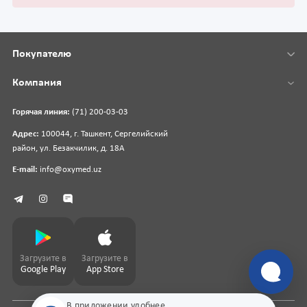
Покупателю
Компания
Горячая линия:
(71) 200-03-03
Адрес:
100044, г. Ташкент, Сергелийский
район, ул. Безакчилик, д. 18А
E-mail:
info@oxymed.uz
Загрузите в
Загрузите в
Google Play
App Store
В приложении удобнее