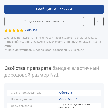
Сообщить о наличии
Отпускается без рецепта
2 отзыва
Доставка по Ташкенту - В течение 2-х часов с момента оплаты заказа.
* Внешний вид и инструкция к товару могут отличаться от указанных на
сайте
** Цена действительна для заказов, оформленных на сайте
Свойства препарата
бандаж эластичный
дородовой размер №1
Страна производитель
Узбекистан
Производитель
Makon Mirzo 1
Изделие медицинского
Форма выпуска
назначения