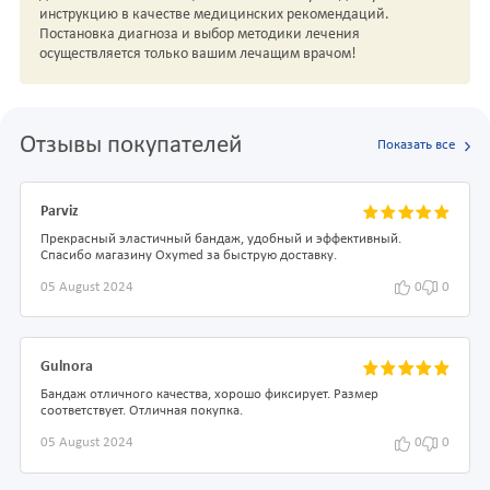
инструкцию в качестве медицинских рекомендаций.
Постановка диагноза и выбор методики лечения
осуществляется только вашим лечащим врачом!
Отзывы покупателей
Показать все
Parviz
Прекрасный эластичный бандаж, удобный и эффективный.
Спасибо магазину Oxymed за быструю доставку.
05 August 2024
0
0
Gulnora
Бандаж отличного качества, хорошо фиксирует. Размер
соответствует. Отличная покупка.
05 August 2024
0
0