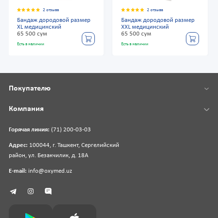
2 отзыва
2 отзыва
Бандаж дородовой размер
Бандаж дородовой размер
XL медицинский
XXL медицинский
65 500 сум
65 500 сум
Есть в наличии
Есть в наличии
Покупателю
Компания
Горячая линия:
(71) 200-03-03
Адрес:
100044, г. Ташкент, Сергелийский
район, ул. Безакчилик, д. 18А
E-mail:
info@oxymed.uz