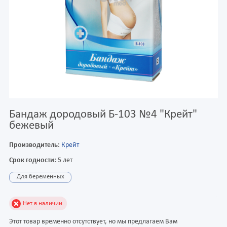
Бандаж дородовый Б-103 №4 "Крейт"
бежевый
Производитель:
Крейт
Срок годности:
5 лет
Для беременных
Нет в наличии
Этот товар временно отсутствует, но мы предлагаем Вам