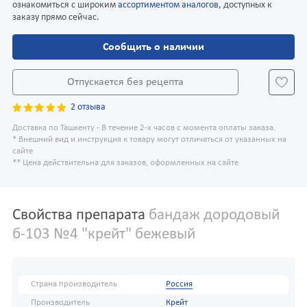
ознакомиться с широким
ассортиментом аналогов
, доступных к
заказу прямо сейчас.
Сообщить о наличии
Отпускается без рецепта
2 отзыва
Доставка по Ташкенту - В течение 2-х часов с момента оплаты заказа.
* Внешний вид и инструкция к товару могут отличаться от указанных на
сайте
** Цена действительна для заказов, оформленных на сайте
Свойства препарата
бандаж дородовый
б-103 №4 "крейт" бежевый
Страна производитель
Россия
Производитель
Крейт