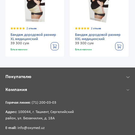
2 отзыва
2 отзыва
Бандаж дородовой размер
Бандаж дородовой размер
XL медицинский
XXL медицинский
39 300 сум
39 300 сум
Есть в наличии
Есть в наличии
Покупателю
Компания
Горячая линия:
(71) 200-03-03
Адрес:
100044, г. Ташкент, Сергелийский
район, ул. Безакчилик, д. 18А
E-mail:
info@oxymed.uz