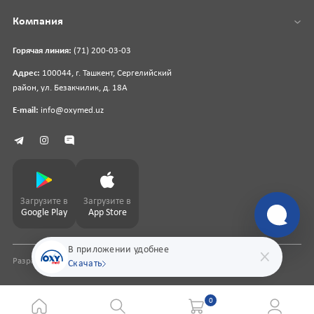
Компания
Горячая линия:
(71) 200-03-03
Адрес:
100044, г. Ташкент, Сергелийский
район, ул. Безакчилик, д. 18А
E-mail:
info@oxymed.uz
Загрузите в
Загрузите в
Google Play
App Store
В приложении удобнее
Разработка сайта
pharmit.uz
Скачать
0