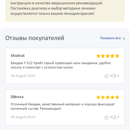
инструкцию в качестве медицинских рекомендаций.
Постановка диагноза и выбор методики лечения
осуществляется только вашим лечащим врачом!
Отзывы покупателей
Показать все
Shuhrat
Бандаж F-522 Крейт серый превзошел мои ожидания, удобно
носить и помогает с усталостью колен.
06 August 2024
0
0
Dilnoza
Отличный бандаж, качественный материал и хорошо фиксирует
коленный сустав. Рекомендую!
06 August 2024
0
0