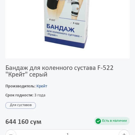
Бандаж для коленного сустава F-522
"Крейт" серый
Производитель:
Крейт
Срок годности:
3 года
Для суставов
644 160 сум
Есть в наличии
1