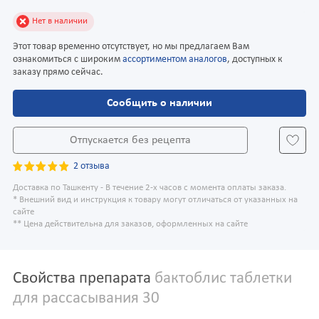
Нет в наличии
Этот товар временно отсутствует, но мы предлагаем Вам
ознакомиться с широким
ассортиментом аналогов
, доступных к
заказу прямо сейчас.
Сообщить о наличии
Отпускается без рецепта
2 отзыва
Доставка по Ташкенту - В течение 2-х часов с момента оплаты заказа.
* Внешний вид и инструкция к товару могут отличаться от указанных на
сайте
** Цена действительна для заказов, оформленных на сайте
Свойства препарата
бактоблис таблетки
для рассасывания 30