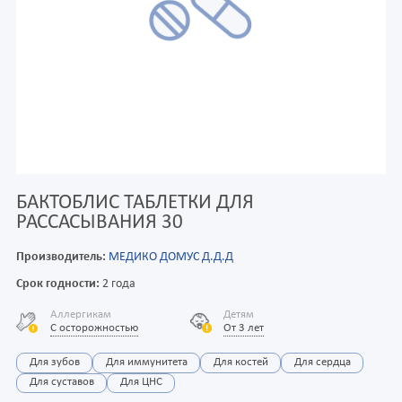
БАКТОБЛИС ТАБЛЕТКИ ДЛЯ
РАССАСЫВАНИЯ 30
Производитель:
МЕДИКО ДОМУС Д.Д.Д
Срок годности:
2 года
Аллергикам
Детям
С осторожностью
От 3 лет
Для зубов
Для иммунитета
Для костей
Для сердца
Для суставов
Для ЦНС