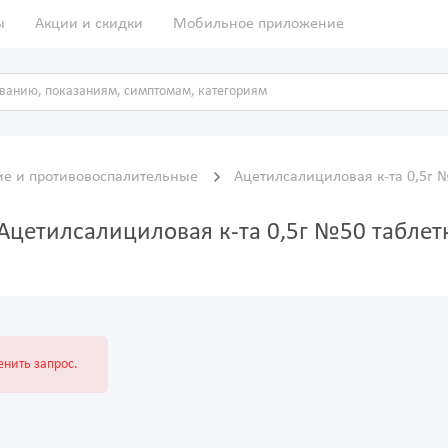
ы
Акции и скидки
Мобильное приложение
е и противовоспалительные
Ацетилсалициловая к-та 0,5г 
Ацетилсалициловая к-та 0,5г №50 таблет
нить запрос.