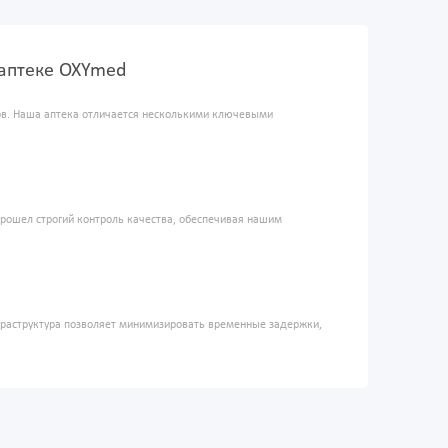
-аптеке OXYmed
ров. Наша аптека отличается несколькими ключевыми
прошел строгий контроль качества, обеспечивая нашим
фраструктура позволяет минимизировать временные задержки,