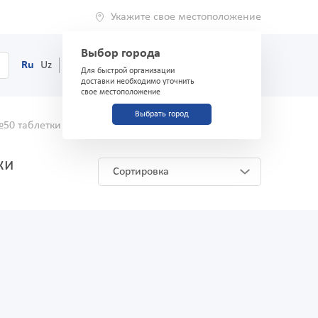
Укажите свое местоположение
Выбор города
0
Корзина
Ru
Uz
(71) 200-03-03
Для быстрой организации
доставки необходимо уточнить
свое местоположение
Выбрать город
№50 таблетки
Аналоги и заменители
ки
Сортировка