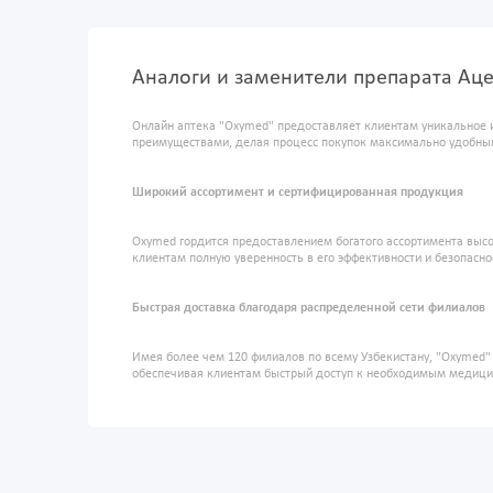
Аналоги и заменители препарата Аце
Онлайн аптека "Oxymed" предоставляет клиентам уникальное 
преимуществами, делая процесс покупок максимально удобны
Широкий ассортимент и сертифицированная продукция
Oxymed гордится предоставлением богатого ассортимента высо
клиентам полную уверенность в его эффективности и безопасно
Быстрая доставка благодаря распределенной сети филиалов
Имея более чем 120 филиалов по всему Узбекистану, "Oxymed
обеспечивая клиентам быстрый доступ к необходимым медиц