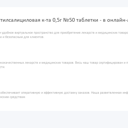
тилсалициловая к-та 0,5г №50 таблетки - в онлайн
и удобное виртуальное пространство для приобретения лекарств и медицинских това
м и безопасным для клиентов.
кокачественных лекарств и медицинских товаров. Весь наш товар сертифицирован и 
сти.
" обеспечивает оперативную и эффективную доставку заказов. Наша разветвленная ин
инским средствам