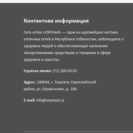
Контактная информация
Сеть аптек «OXYmed» — одна из крупнейших частных
аптечных сетей в Республике Узбекистан, заботящаяся о
здоровье людей и обеспечивающая население
лекарственными средствами и товарами в сфере
здоровья и красоты.
Горячая линия:
(71) 200-03-03
Адрес:
100044, г. Ташкент, Сергелийский
район, ул. Безакчилик, д. 18А
E-mail:
info@oxymed.uz