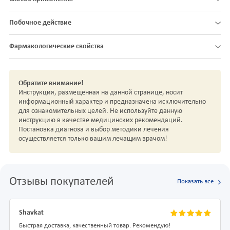
Побочное действие
Фармакологические свойства
Обратите внимание!
Инструкция, размещенная на данной странице, носит
информационный характер и предназначена исключительно
для ознакомительных целей. Не используйте данную
инструкцию в качестве медицинских рекомендаций.
Постановка диагноза и выбор методики лечения
осуществляется только вашим лечащим врачом!
Отзывы покупателей
Показать все
Shavkat
Быстрая доставка, качественный товар. Рекомендую!