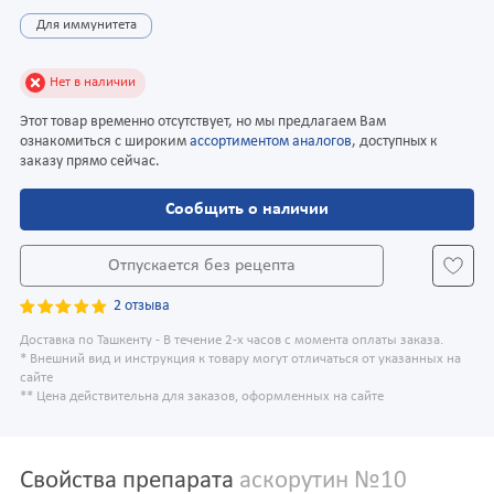
Для иммунитета
Нет в наличии
Этот товар временно отсутствует, но мы предлагаем Вам
ознакомиться с широким
ассортиментом аналогов
, доступных к
заказу прямо сейчас.
Сообщить о наличии
Отпускается без рецепта
2 отзыва
Доставка по Ташкенту - В течение 2-х часов с момента оплаты заказа.
* Внешний вид и инструкция к товару могут отличаться от указанных на
сайте
** Цена действительна для заказов, оформленных на сайте
Свойства препарата
аскорутин №10