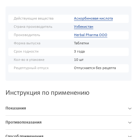
Действующие вещества
Аскорбиновая кислота
Страна производитель
Узбекистан
Производитель
Herbal Pharma OOO
Форма выпуска
Таблетки
Срок годности
3 года
Кол-во в упаковке
10 шт
Рецептурный отпуск
Отпускается без рецепта
Инструкция по применению
Показания
Противопоказания
Способ применения