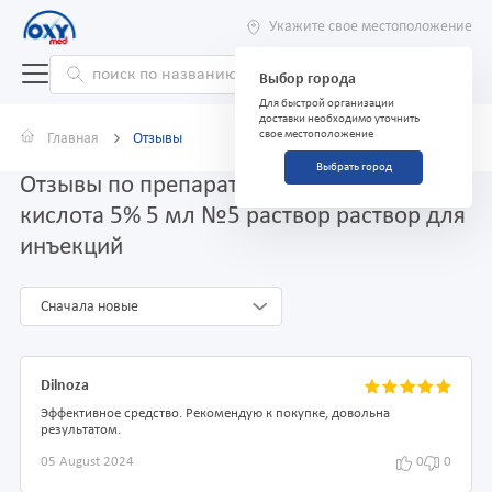
Укажите свое местоположение
Выбор города
Для быстрой организации
доставки необходимо уточнить
свое местоположение
Главная
Отзывы
Выбрать город
Отзывы по препарату Аскорбиновая
кислота 5% 5 мл №5 раствор раствор для
инъекций
Сначала новые
Dilnoza
Эффективное средство. Рекомендую к покупке, довольна
результатом.
05 August 2024
0
0