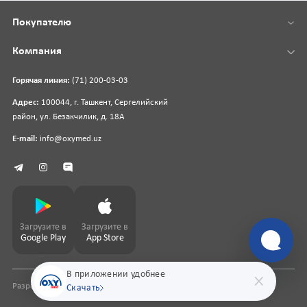
Покупателю
Компания
Горячая линия:
(71) 200-03-03
Адрес:
100044, г. Ташкент, Сергелийский
район, ул. Безакчилик, д. 18А
E-mail:
info@oxymed.uz
Загрузите в
Загрузите в
Google Play
App Store
В приложении удобнее
Разработка сайта
pharmit.uz
Скачать