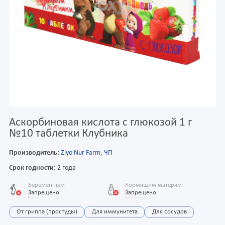
Аскорбиновая кислота с глюкозой 1 г
№10 таблетки Клубника
Производитель:
Ziyo Nur Farm, ЧП
Срок годности:
2 года
Беременным
Кормящим матерям
Запрещено
Запрещено
От гриппа (простуды)
Для иммунитета
Для сосудов