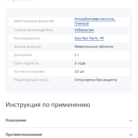
Аскорбиновая кислота ,
Действующие вещества
Глюкоза
Страна производитель
Узбекистан
Производитель
Ziyo Nur Farm, ЧП
Форма выпуска
Жевательные таблетки
Дозировка
1 г
Срок годности
2 года
Кол-во в упаковке
10 шт
Рецептурный отпуск
Отпускается без рецепта
Инструкция по применению
Показания
Противопоказания