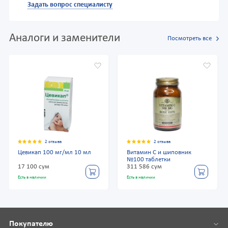
Задать вопрос специалисту
Аналоги и заменители
Посмотреть все
2 отзыва
2 отзыва
Цевикап 100 мг/мл 10 мл
Витамин С и шиповник
№100 таблетки
17 100 сум
311 586 сум
Есть в наличии
Есть в наличии
Покупателю