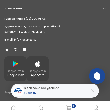
Компания
Горячая линия:
(71) 200-03-03
Адрес:
100044, г. Ташкент, Сергелийский
район, ул. Безакчилик, д. 18А
E-mail:
info@oxymed.uz
Загрузите в
Загрузите в
Google Play
App Store
В приложении удобнее
Разработка сайта
pharmit.uz
Скачать
0