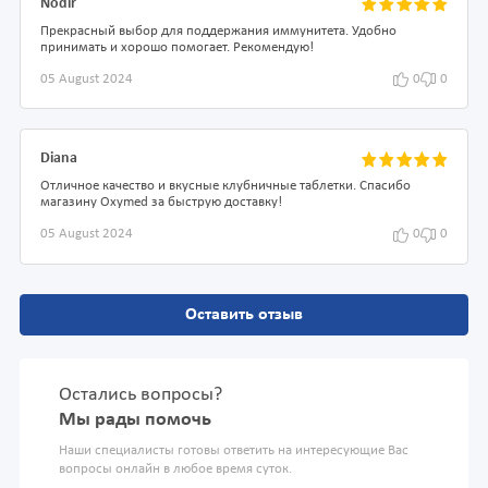
Nodir
Прекрасный выбор для поддержания иммунитета. Удобно
принимать и хорошо помогает. Рекомендую!
05 August 2024
0
0
Diana
Отличное качество и вкусные клубничные таблетки. Спасибо
магазину Oxymed за быструю доставку!
05 August 2024
0
0
Оставить отзыв
Остались вопросы?
Мы рады помочь
Наши специалисты готовы ответить на интересующие Вас
вопросы онлайн в любое время суток.