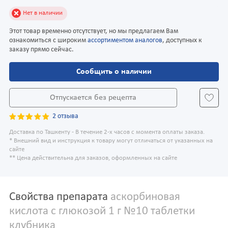
Нет в наличии
Этот товар временно отсутствует, но мы предлагаем Вам
ознакомиться с широким
ассортиментом аналогов
, доступных к
заказу прямо сейчас.
Сообщить о наличии
Отпускается без рецепта
2 отзыва
Доставка по Ташкенту - В течение 2-х часов с момента оплаты заказа.
* Внешний вид и инструкция к товару могут отличаться от указанных на
сайте
** Цена действительна для заказов, оформленных на сайте
Свойства препарата
аскорбиновая
кислота с глюкозой 1 г №10 таблетки
клубника