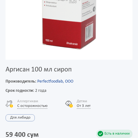
Аргисан 100 мл сироп
Производитель:
Perfectfoodlab, ООО
Срок годности:
2 года
Аллергикам
Детям
С осторожностью
От 3 лет
Для либидо
59 400 сум
Есть в наличии