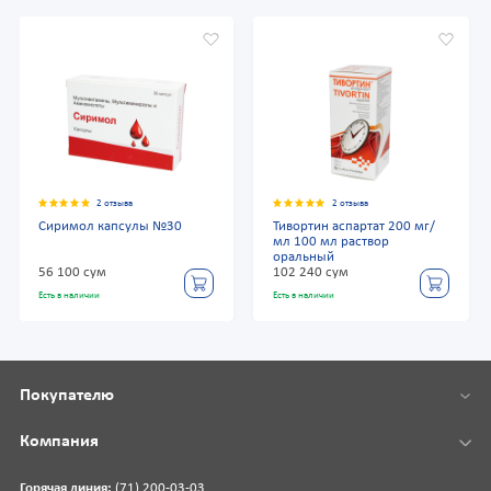
2 отзыва
2 отзыва
Сиримол капсулы №30
Тивортин аспартат 200 мг/
мл 100 мл раствор
оральный
56 100 сум
102 240 сум
Есть в наличии
Есть в наличии
Покупателю
Компания
Горячая линия:
(71) 200-03-03