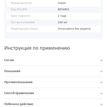
Форма выпуска
Сироп
Код АТС/ATX
B05XB01
Срок годности
2 года
Кол-во в упаковке
100 мл
Рецептурный отпуск
Отпускается без рецепта
Инструкция по применению
Состав
Показания
Противопоказания
Способ применения
Побочное действие