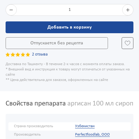
1
Добавить в корзину
Отпускается без рецепта
2 отзыва
Доставка по Ташкенту - В течение 2-х часов с момента оплаты заказа.
* Внешний вид и инструкция к товару могут отличаться от указанных на
сайте
** Цена действительна для заказов, оформленных на сайте
Свойства препарата
аргисан 100 мл сироп
Страна производитель
Узбекистан
Производитель
Perfectfoodlab, ООО