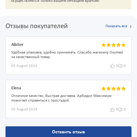
осуществляется только вашим лечащим врачом!
Отзывы покупателей
Показать все
Alisher
Удобная упаковка, удобно принимать. Спасибо магазину Oxymed
за качественный товар.
05 August 2024
0
0
Elena
Отличное качество, быстрая доставка. Арбидол Максимум
помогает справиться с простудой.
05 August 2024
0
0
Оставить отзыв