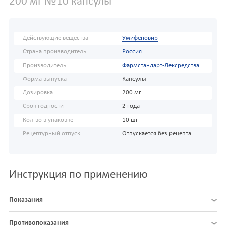
200 мг №10 капсулы
Действующие вещества
Умифеновир
Страна производитель
Россия
Производитель
Фармстандарт-Лексредства
Форма выпуска
Капсулы
Дозировка
200 мг
Срок годности
2 года
Кол-во в упаковке
10 шт
Рецептурный отпуск
Отпускается без рецепта
Инструкция по применению
Показания
Противопоказания