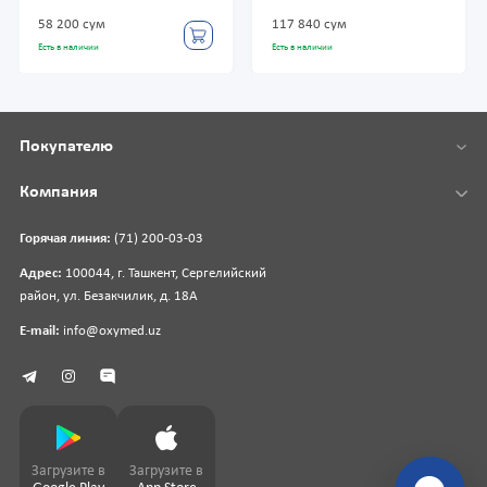
58 200 сум
117 840 сум
Есть в наличии
Есть в наличии
Покупателю
Компания
Горячая линия:
(71) 200-03-03
Адрес:
100044, г. Ташкент, Сергелийский
район, ул. Безакчилик, д. 18А
E-mail:
info@oxymed.uz
Загрузите в
Загрузите в