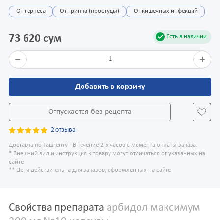
От герпеса
От гриппа (простуды)
От кишечных инфекций
73 620 сум
Есть в наличии
1
Добавить в корзину
Отпускается без рецепта
2 отзыва
Доставка по Ташкенту - В течение 2-х часов с момента оплаты заказа.
* Внешний вид и инструкция к товару могут отличаться от указанных на
сайте
** Цена действительна для заказов, оформленных на сайте
Свойства препарата
арбидол максимум