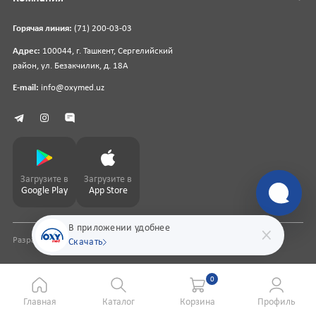
Горячая линия:
(71) 200-03-03
Адрес:
100044, г. Ташкент, Сергелийский
район, ул. Безакчилик, д. 18А
E-mail:
info@oxymed.uz
Загрузите в
Загрузите в
Google Play
App Store
В приложении удобнее
Разработка сайта
pharmit.uz
Скачать
0
Главная
Каталог
Корзина
Профиль