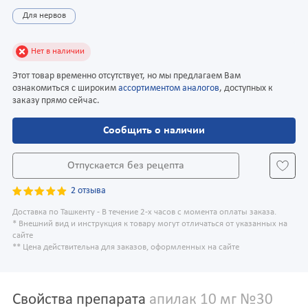
Для нервов
Нет в наличии
Этот товар временно отсутствует, но мы предлагаем Вам
ознакомиться с широким
ассортиментом аналогов
, доступных к
заказу прямо сейчас.
Сообщить о наличии
Отпускается без рецепта
2 отзыва
Доставка по Ташкенту - В течение 2-х часов с момента оплаты заказа.
* Внешний вид и инструкция к товару могут отличаться от указанных на
сайте
** Цена действительна для заказов, оформленных на сайте
Свойства препарата
апилак 10 мг №30