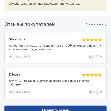
осуществляется только вашим лечащим врачом!
Отзывы покупателей
Показать все
Shakhnoza
Супер! Апилак помог мне справиться с проблемами сонливости и
улучшил мою общую энергию.
06 August 2024
0
0
Dilnoza
Отличный продукт! Быстрая доставка и хорошее качество
таблеток.
06 August 2024
0
0
Оставить отзыв