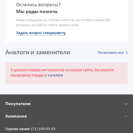
Остались вопросы?
Мы рады помочь
Наши специалисты готовы ответить на интересующие Вас
вопросы онлайн в любое время суток.
Задать вопрос специалисту
Аналоги и заменители
Посмотреть все
У данного товара нет аналогов на нашем сайте, Вы можете
посмотреть товары в
каталоге
Покупателю
Компания
Горячая линия:
(71) 200-03-03