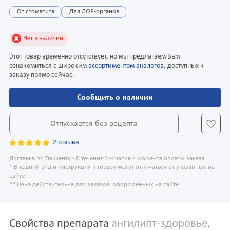
От стоматита
Для ЛОР-органов
Нет в наличии
Этот товар временно отсутствует, но мы предлагаем Вам
ознакомиться с широким
ассортиментом аналогов
, доступных к
заказу прямо сейчас.
Сообщить о наличии
Отпускается без рецепта
2 отзыва
Доставка по Ташкенту - В течение 2-х часов с момента оплаты заказа.
* Внешний вид и инструкция к товару могут отличаться от указанных на
сайте
** Цена действительна для заказов, оформленных на сайте
Свойства препарата
ангилипт-здоровье,