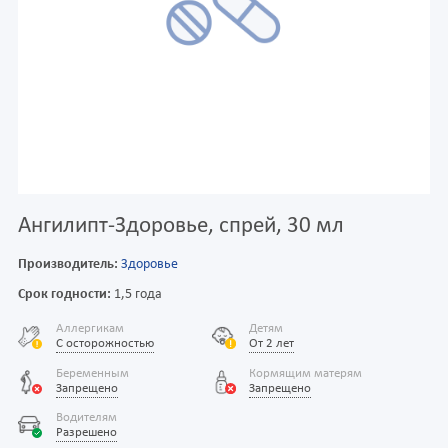
Ангилипт-Здоровье, спрей, 30 мл
Производитель:
Здоровье
Срок годности:
1,5 года
Аллергикам
Детям
С осторожностью
От 2 лет
Беременным
Кормящим матерям
Запрещено
Запрещено
Водителям
Разрешено