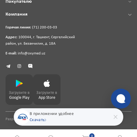
Покупателю
Компания
Горячая линия:
(71) 200-03-03
Адрес:
100044, г. Ташкент, Сергелийский
район, ул. Безакчилик, д. 18А
E-mail:
info@oxymed.uz
Загрузите в
Загрузите в
Google Play
App Store
В приложении удобнее
Разработка сайта
pharmit.uz
Скачать
0