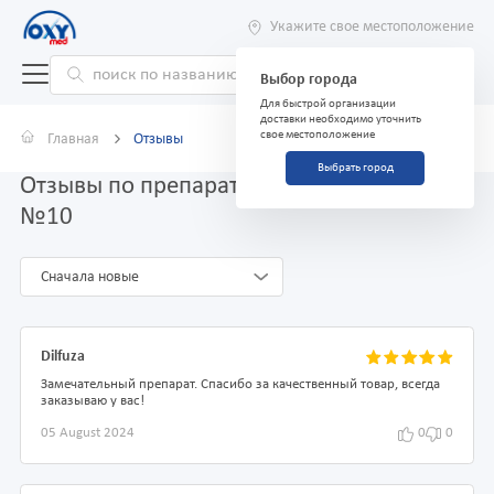
Укажите свое местоположение
Выбор города
Для быстрой организации
доставки необходимо уточнить
свое местоположение
Главная
Отзывы
Выбрать город
Отзывы по препарату Анестезол свечи
№10
Сначала новые
Dilfuza
Замечательный препарат. Спасибо за качественный товар, всегда
заказываю у вас!
05 August 2024
0
0