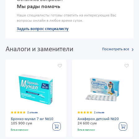
Мы рады помочь
Наши специалисты готовы ответить на интересующие Вас
вопросы онлайн в любое время суток.
Задать вопрос специалисту
Аналоги и заменители
Посмотреть все
2 отзыва
2 отзыва
Бронхо-мунал 7 мг №10
Анаферон детский №20
105 900 сум
24 600 сум
Есть в наличии
Есть в наличии