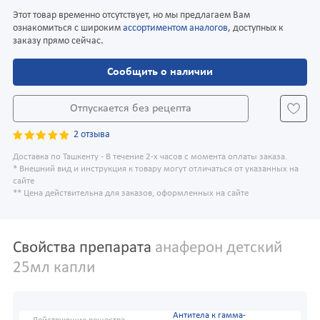
Этот товар временно отсутствует, но мы предлагаем Вам
ознакомиться с широким
ассортиментом аналогов
, доступных к
заказу прямо сейчас.
Сообщить о наличии
Отпускается без рецепта
2 отзыва
Доставка по Ташкенту - В течение 2-х часов с момента оплаты заказа.
* Внешний вид и инструкция к товару могут отличаться от указанных на
сайте
** Цена действительна для заказов, оформленных на сайте
Свойства препарата
анаферон детский
25мл капли
Антитела к гамма-