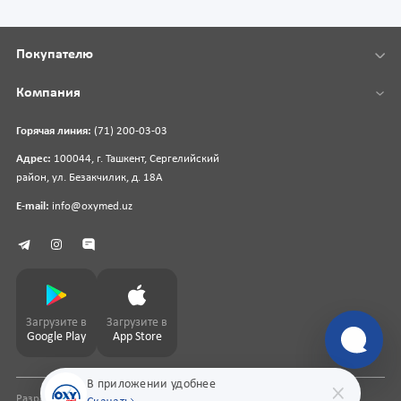
Покупателю
Компания
Горячая линия:
(71) 200-03-03
Адрес:
100044, г. Ташкент, Сергелийский
район, ул. Безакчилик, д. 18А
E-mail:
info@oxymed.uz
Загрузите в
Загрузите в
Google Play
App Store
В приложении удобнее
Разработка сайта
pharmit.uz