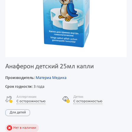
Анаферон детский 25мл капли
Производитель:
Материа Медика
Срок годности:
3 года
Аллергикам
Детям
С осторожностью
С осторожностью
Для детей
Нет в наличии