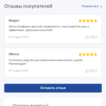
Отзывы покупателей
Показать все
Nargiza
Капли Анаферон детский справляются с простудой быстро и
эффективно. Довольна покупкой!
05 August 2024
0
0
Dilnoza
Отличное средство для укрепления иммунитета у детей.
Рекомендую!
05 August 2024
0
0
Оставить отзыв
Остались вопросы?