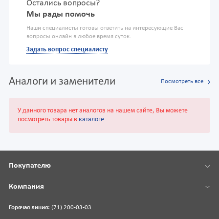
Остались вопросы?
Мы рады помочь
Наши специалисты готовы ответить на интересующие Вас
вопросы онлайн в любое время суток.
Задать вопрос специалисту
Аналоги и заменители
Посмотреть все
У данного товара нет аналогов на нашем сайте, Вы можете
посмотреть товары в
каталоге
Покупателю
Компания
Горячая линия:
(71) 200-03-03